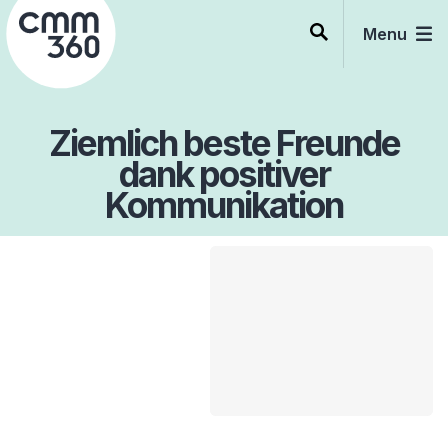
Skip
to
Menu
content
Ziemlich beste Freunde
dank positiver
Kommunikation