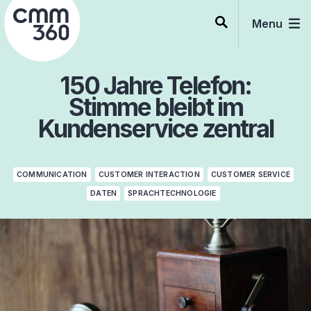
Skip
to
Menu
content
150 Jahre Telefon:
Stimme bleibt im
Kundenservice zentral
COMMUNICATION
CUSTOMER INTERACTION
CUSTOMER SERVICE
DATEN
SPRACHTECHNOLOGIE