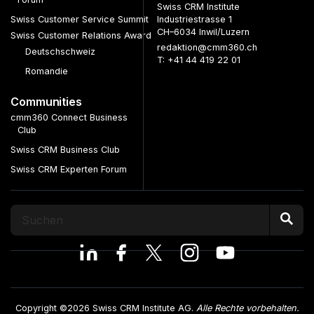
Swiss CRM Institute
Swiss Customer Service Summit
Industriestrasse 1
CH–6034 Inwil/Luzern
Swiss Customer Relations Award
redaktion@cmm360.ch
Deutschschweiz
T: +41 44 419 22 01
Romandie
Communities
cmm360 Connect Business
Club
Swiss CRM Business Club
Swiss CRM Experten Forum
Copyright ©2026 Swiss CRM Institute AG.
Alle Rechte vorbehalten.