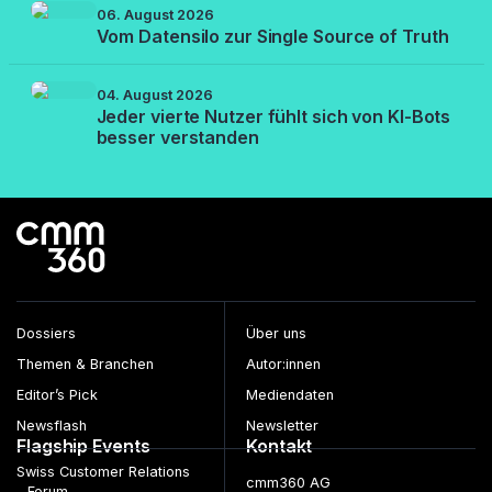
06. August 2026
Vom Datensilo zur Single Source of Truth
04. August 2026
Jeder vierte Nutzer fühlt sich von KI-Bots
besser verstanden
Dossiers
Über uns
Themen & Branchen
Autor:innen
Editor’s Pick
Mediendaten
Newsflash
Newsletter
Flagship Events
Kontakt
Swiss Customer Relations
cmm360 AG
Forum