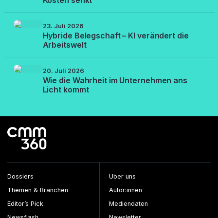
23. Juli 2026
Hybride Belegschaft – KI verändert die
Arbeitswelt
20. Juli 2026
Wie die Wahrheit im Unternehmen ans
Licht kommt
Dossiers
Über uns
Themen & Branchen
Autor:innen
Editor’s Pick
Mediendaten
Newsflash
Newsletter