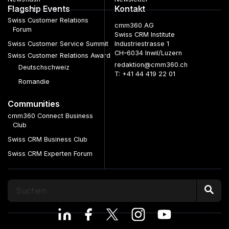
Flagship Events
Kontakt
Swiss Customer Relations
cmm360 AG
Forum
Swiss CRM Institute
Swiss Customer Service Summit
Industriestrasse 1
CH–6034 Inwil/Luzern
Swiss Customer Relations Award
redaktion@cmm360.ch
Deutschschweiz
T: +41 44 419 22 01
Romandie
Communities
cmm360 Connect Business
Club
Swiss CRM Business Club
Swiss CRM Experten Forum