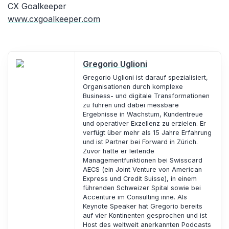
CX Goalkeeper
www.cxgoalkeeper.com
Gregorio Uglioni
Gregorio Uglioni ist darauf spezialisiert,
Organisationen durch komplexe
Business- und digitale Transformationen
zu führen und dabei messbare
Ergebnisse in Wachstum, Kundentreue
und operativer Exzellenz zu erzielen. Er
verfügt über mehr als 15 Jahre Erfahrung
und ist Partner bei Forward in Zürich.
Zuvor hatte er leitende
Managementfunktionen bei Swisscard
AECS (ein Joint Venture von American
Express und Credit Suisse), in einem
führenden Schweizer Spital sowie bei
Accenture im Consulting inne. Als
Keynote Speaker hat Gregorio bereits
auf vier Kontinenten gesprochen und ist
Host des weltweit anerkannten Podcasts