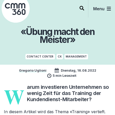
Skip
to
Menu
content
«Übung macht den
Meister»
CONTACT CENTER
CX
MANAGEMENT
Gregorio Uglioni
Dienstag, 16.08.2022
5 min Lesezeit
W
arum investieren Unternehmen so
wenig Zeit für das Training der
Kundendienst-Mitarbeiter?
In diesem Artikel wird das Thema «Training» vertieft.