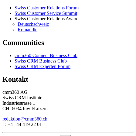
Swiss Customer Relations Forum
Swiss Customer Service Summit
Swiss Customer Relations Award
Deutschschweiz
Romandie
Communities
cmm360 Connect Business Club
Swiss CRM Business Club
Swiss CRM Experten Forum
Kontakt
cmm360 AG
Swiss CRM Institute
Industriestrasse 1
CH–6034 Inwil/Luzern
redaktion@cmm360.ch
T: +41 44 419 22 01