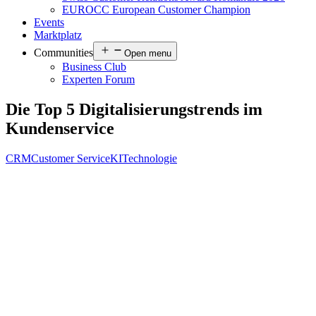
EUROCC European Customer Champion
Events
Marktplatz
Communities
Open menu
Business Club
Experten Forum
Die Top 5 Digitalisierungstrends im
Kundenservice
CRM
Customer Service
KI
Technologie