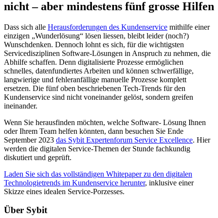
nicht – aber mindestens fünf grosse Hilfen
Dass sich alle
Herausforderungen des Kundenservice
mithilfe einer
einzigen „Wunderlösung“ lösen liessen, bleibt leider (noch?)
Wunschdenken. Dennoch lohnt es sich, für die wichtigsten
Servicedisziplinen Software-Lösungen in Anspruch zu nehmen, die
Abhilfe schaffen. Denn digitalisierte Prozesse ermöglichen
schnelles, datenfundiertes Arbeiten und können schwerfällige,
langwierige und fehleranfällige manuelle Prozesse komplett
ersetzen. Die fünf oben beschriebenen Tech-Trends für den
Kundenservice sind nicht voneinander gelöst, sondern greifen
ineinander.
Wenn Sie herausfinden möchten, welche Software- Lösung Ihnen
oder Ihrem Team helfen könnten, dann besuchen Sie Ende
September 2023
das Sybit Expertenforum Service Excellence
. Hier
werden die digitalen Service-Themen der Stunde fachkundig
diskutiert und geprüft.
Laden Sie sich das vollständigen Whitepaper zu den digitalen
Technologietrends im Kundenservice herunter
, inklusive einer
Skizze eines idealen Service-Porzesses.
Über Sybit