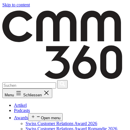
Skip to content
Menu
Schliessen
Artikel
Podcasts
Awards
Open menu
Swiss Customer Relations Award 2026
Swiss Customer Relations Award Romandie 2026