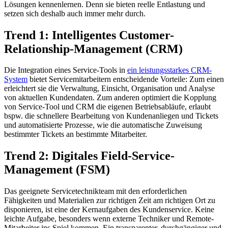
Lösungen kennenlernen. Denn sie bieten reelle Entlastung und
setzen sich deshalb auch immer mehr durch.
Trend 1: Intelligentes Customer-
Relationship-Management (CRM)
Die Integration eines Service-Tools in
ein leistungsstarkes CRM-
System
bietet Servicemitarbeitern entscheidende Vorteile: Zum einen
erleichtert sie die Verwaltung, Einsicht, Organisation und Analyse
von aktuellen Kundendaten. Zum anderen optimiert die Kopplung
von Service-Tool und CRM die eigenen Betriebsabläufe, erlaubt
bspw. die schnellere Bearbeitung von Kundenanliegen und Tickets
und automatisierte Prozesse, wie die automatische Zuweisung
bestimmter Tickets an bestimmte Mitarbeiter.
Trend 2: Digitales Field-Service-
Management (FSM)
Das geeignete Servicetechnikteam mit den erforderlichen
Fähigkeiten und Materialien zur richtigen Zeit am richtigen Ort zu
disponieren, ist eine der Kernaufgaben des Kundenservice. Keine
leichte Aufgabe, besonders wenn externe Techniker und Remote-
Mitarbeiter ins Spiel kommen. Ein transparenter, durchgängiger und