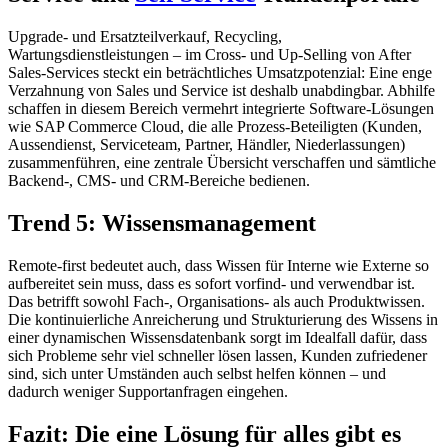
Upgrade- und Ersatzteilverkauf, Recycling,
Wartungsdienstleistungen – im Cross- und Up-Selling von After
Sales-Services steckt ein beträchtliches Umsatzpotenzial: Eine enge
Verzahnung von Sales und Service ist deshalb unabdingbar. Abhilfe
schaffen in diesem Bereich vermehrt integrierte Software-Lösungen
wie SAP Commerce Cloud, die alle Prozess-Beteiligten (Kunden,
Aussendienst, Serviceteam, Partner, Händler, Niederlassungen)
zusammenführen, eine zentrale Übersicht verschaffen und sämtliche
Backend-, CMS- und CRM-Bereiche bedienen.
Trend 5: Wissensmanagement
Remote-first bedeutet auch, dass Wissen für Interne wie Externe so
aufbereitet sein muss, dass es sofort vorfind- und verwendbar ist.
Das betrifft sowohl Fach-, Organisations- als auch Produktwissen.
Die kontinuierliche Anreicherung und Strukturierung des Wissens in
einer dynamischen Wissensdatenbank sorgt im Idealfall dafür, dass
sich Probleme sehr viel schneller lösen lassen, Kunden zufriedener
sind, sich unter Umständen auch selbst helfen können – und
dadurch weniger Supportanfragen eingehen.
Fazit: Die eine Lösung für alles gibt es