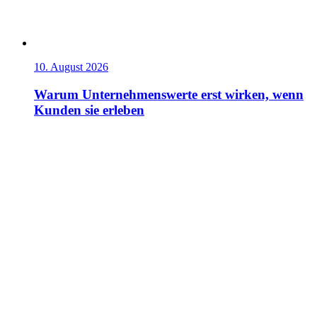
10. August 2026
Warum Unternehmenswerte erst wirken, wenn
Kunden sie erleben