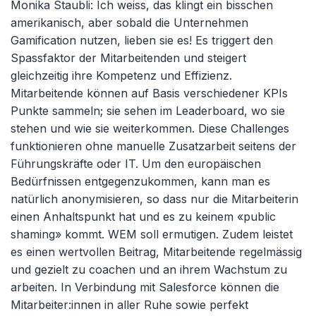
Monika Staubli: Ich weiss, das klingt ein bisschen
amerikanisch, aber sobald die Unternehmen
Gamification nutzen, lieben sie es! Es triggert den
Spassfaktor der Mitarbeitenden und steigert
gleichzeitig ihre Kompetenz und Effizienz.
Mitarbeitende können auf Basis verschiedener KPIs
Punkte sammeln; sie sehen im Leaderboard, wo sie
stehen und wie sie weiterkommen. Diese Challenges
funktionieren ohne manuelle Zusatzarbeit seitens der
Führungskräfte oder IT. Um den europäischen
Bedürfnissen entgegenzukommen, kann man es
natürlich anonymisieren, so dass nur die Mitarbeiterin
einen Anhaltspunkt hat und es zu keinem «public
shaming» kommt. WEM soll ermutigen. Zudem leistet
es einen wertvollen Beitrag, Mitarbeitende regelmässig
und gezielt zu coachen und an ihrem Wachstum zu
arbeiten. In Verbindung mit Salesforce können die
Mitarbeiter:innen in aller Ruhe sowie perfekt