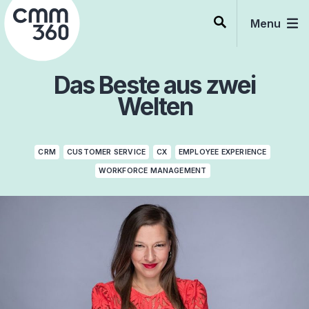
Skip
to
Menu
content
Das Beste aus zwei
Welten
CRM
CUSTOMER SERVICE
CX
EMPLOYEE EXPERIENCE
WORKFORCE MANAGEMENT