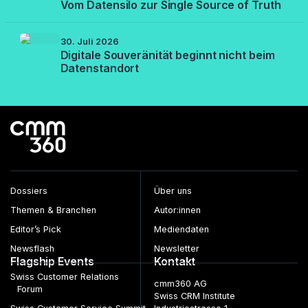
Vom Datensilo zur Single Source of Truth
30. Juli 2026
Digitale Souveränität beginnt nicht beim
Datenstandort
Dossiers
Über uns
Themen & Branchen
Autor:innen
Editor’s Pick
Mediendaten
Newsflash
Newsletter
Flagship Events
Kontakt
Swiss Customer Relations
cmm360 AG
Forum
Swiss CRM Institute