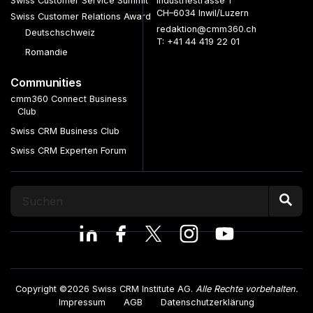
Swiss Customer Service Summit
Industriestrasse 1
CH–6034 Inwil/Luzern
Swiss Customer Relations Award
redaktion@cmm360.ch
Deutschschweiz
T: +41 44 419 22 01
Romandie
Communities
cmm360 Connect Business
Club
Swiss CRM Business Club
Swiss CRM Experten Forum
Copyright ©2026 Swiss CRM Institute AG.
Alle Rechte vorbehalten.
Impressum
AGB
Datenschutzerklärung