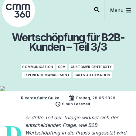
Skip
to
Menu
content
Wertschöpfung für B2B-
Kunden – Teil 3/3
COMMUNICATION
CRM
CUSTOMER CENTRICITY
EXPERIENCE MANAGEMENT
SALES AUTOMATION
Ricardo Saltz Gulko
Freitag, 29.05.2026
9 min Lesezeit
er dritte Teil der Trilogie widmet sich der
D
entscheidenden Frage, wie B2B-
Wertschöpfung in die Praxis umgesetzt wird.