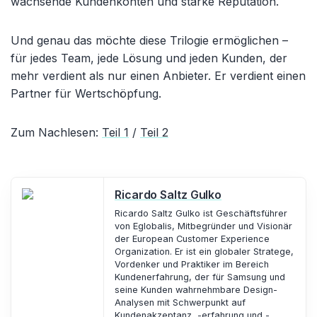
wachsende Kundenkonten und starke Reputation.
Und genau das möchte diese Trilogie ermöglichen –
für jedes Team, jede Lösung und jeden Kunden, der
mehr verdient als nur einen Anbieter. Er verdient einen
Partner für Wertschöpfung.
Zum Nachlesen:
Teil 1
/
Teil 2
Ricardo Saltz Gulko
Ricardo Saltz Gulko ist Geschäftsführer
von Eglobalis, Mitbegründer und Visionär
der European Customer Experience
Organization. Er ist ein globaler Stratege,
Vordenker und Praktiker im Bereich
Kundenerfahrung, der für Samsung und
seine Kunden wahrnehmbare Design-
Analysen mit Schwerpunkt auf
Kundenakzeptanz, -erfahrung und -