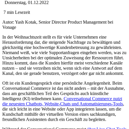
Donnerstag, 01.12.2022
7 min Lesezeit
Autor:
Yash Kotak, Senior Director Product Management bei
Vonage
In der Weihnachtszeit stellt es für viele Unternehmen eine
Herausforderung dar, die steigende Nachfrage zu bewältigen und
gleichzeitig eine hochwertige Kundenbetreuung zu gewährleisten.
Niemand weiß, wie viele Supportanfragen eingehen werden, was zu
Unsicherheiten bei der optimalen Zuweisung der Ressourcen führt.
Hinzu kommt, dass die Kunden hierfür meist verschiedene Kanäle
nutzen – und sie verzeihen nicht, wenn sich eine Antwort auf dem
Kanal, den sie gerade benutzen, verzögert oder gar nicht ankommt.
Oft ist ein Kundengespräch eine persönliche Angelegenheit. Beim
Conversational Commerce ist das nicht anders – mit der Ausnahme,
dass am geschäftlichen Teil des Gesprächs auch künstliche
Intelligenz (KI) teilnehmen kann.
Conversational Commerce nutzt
die neuesten Chatbots, Website-Chats und Automatisierungs-Tools
,
die sich leicht in eine Website oder App integrieren lassen, um die
Kundschaft mithilfe der virtuellen Version eines sachkundigen,
freundlichen Assistenten durch ein Geschäft zu begleiten.