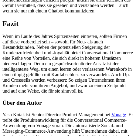
Gefühl vermittelt, dass sie gesehen und verstanden werden – auch
wenn sie nur mit einem Chatbot kommunizieren.
Fazit
Wenn im Laufe des Jahres Spitzenzeiten eintreten, sollten Firmen
auf diese vorbereitet sein – sowohl für Neu- als auch
Bestandskunden. Neben der potenziellen Steigerung der
Kundenzufriedenheit und -loyalität bietet Conversational Commerce
eine Reihe von Vorteilen, die sich direkt in höheren Umsätzen
niederschlagen. Denn ein gesprächsorientierter Ansatz ist der
intelligenteste Weg, um einen leeren oder verlassenen Warenkorb in
einen üppig gefüllten mit Kaufabschluss zu verwandeln. Auch Up-
und Crosssells werden verbessert: So zeigen Unternehmen ihren
Kunden mehr von ihrem Angebot, und zwar zu einem Zeitpunkt
und auf eine Weise, die für sie sinnvoll ist.
Über den Autor
Yash Kotak ist Senior Director Product Management bei
Vonage
. Er
treibt die Produktentwicklung für die Conversational Commerce-
Anwendung von Vonage voran. Die automatisierte Social- und
Messaging-Commerce-Anwendung hilft Unternehmen dabei, mit