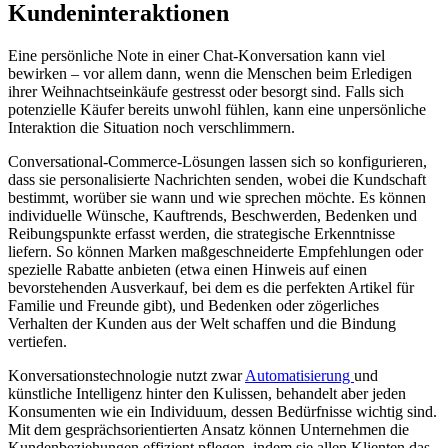
Kundeninteraktionen
Eine persönliche Note in einer Chat-Konversation kann viel
bewirken – vor allem dann, wenn die Menschen beim Erledigen
ihrer Weihnachtseinkäufe gestresst oder besorgt sind. Falls sich
potenzielle Käufer bereits unwohl fühlen, kann eine unpersönliche
Interaktion die Situation noch verschlimmern.
Conversational-Commerce-Lösungen lassen sich so konfigurieren,
dass sie personalisierte Nachrichten senden, wobei die Kundschaft
bestimmt, worüber sie wann und wie sprechen möchte. Es können
individuelle Wünsche, Kauftrends, Beschwerden, Bedenken und
Reibungspunkte erfasst werden, die strategische Erkenntnisse
liefern. So können Marken maßgeschneiderte Empfehlungen oder
spezielle Rabatte anbieten (etwa einen Hinweis auf einen
bevorstehenden Ausverkauf, bei dem es die perfekten Artikel für
Familie und Freunde gibt), und Bedenken oder zögerliches
Verhalten der Kunden aus der Welt schaffen und die Bindung
vertiefen.
Konversationstechnologie nutzt zwar
Automatisierung
und
künstliche Intelligenz hinter den Kulissen, behandelt aber jeden
Konsumenten wie ein Individuum, dessen Bedürfnisse wichtig sind.
Mit dem gesprächsorientierten Ansatz können Unternehmen die
Kundenbeziehungen effizient pflegen, indem sie allen Klienten das