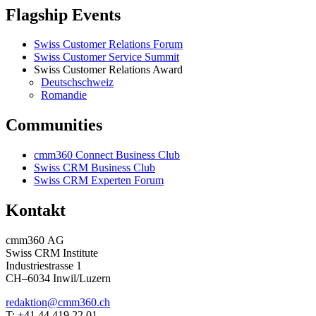
Flagship Events
Swiss Customer Relations Forum
Swiss Customer Service Summit
Swiss Customer Relations Award
Deutschschweiz
Romandie
Communities
cmm360 Connect Business Club
Swiss CRM Business Club
Swiss CRM Experten Forum
Kontakt
cmm360 AG
Swiss CRM Institute
Industriestrasse 1
CH–6034 Inwil/Luzern
redaktion@cmm360.ch
T: +41 44 419 22 01