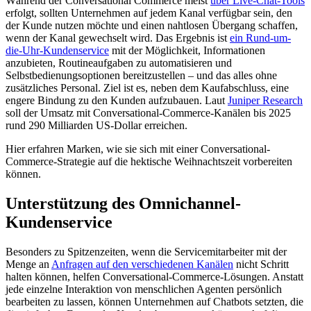
Während der Conversational Commerce meist
über Live-Chat-Tools
erfolgt, sollten Unternehmen auf jedem Kanal verfügbar sein, den
der Kunde nutzen möchte und einen nahtlosen Übergang schaffen,
wenn der Kanal gewechselt wird. Das Ergebnis ist
ein Rund-um-
die-Uhr-Kundenservice
mit der Möglichkeit, Informationen
anzubieten, Routineaufgaben zu automatisieren und
Selbstbedienungsoptionen bereitzustellen – und das alles ohne
zusätzliches Personal. Ziel ist es, neben dem Kaufabschluss, eine
engere Bindung zu den Kunden aufzubauen. Laut
Juniper Research
soll der Umsatz mit Conversational-Commerce-Kanälen bis 2025
rund 290 Milliarden US-Dollar erreichen.
Hier erfahren Marken, wie sie sich mit einer Conversational-
Commerce-Strategie auf die hektische Weihnachtszeit vorbereiten
können.
Unterstützung des Omnichannel-
Kundenservice
Besonders zu Spitzenzeiten, wenn die Servicemitarbeiter mit der
Menge an
Anfragen auf den verschiedenen Kanälen
nicht Schritt
halten können, helfen Conversational-Commerce-Lösungen. Anstatt
jede einzelne Interaktion von menschlichen Agenten persönlich
bearbeiten zu lassen, können Unternehmen auf Chatbots setzten, die