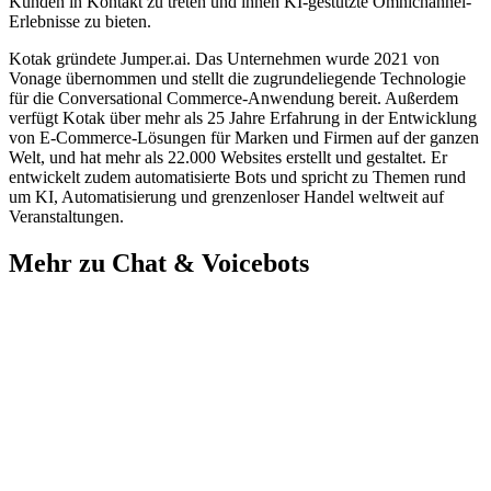
Kunden in Kontakt zu treten und ihnen KI-gestützte Omnichannel-
Erlebnisse zu bieten.
Kotak gründete Jumper.ai. Das Unternehmen wurde 2021 von
Vonage übernommen und stellt die zugrundeliegende Technologie
für die Conversational Commerce-Anwendung bereit. Außerdem
verfügt Kotak über mehr als 25 Jahre Erfahrung in der Entwicklung
von E-Commerce-Lösungen für Marken und Firmen auf der ganzen
Welt, und hat mehr als 22.000 Websites erstellt und gestaltet. Er
entwickelt zudem automatisierte Bots und spricht zu Themen rund
um KI, Automatisierung und grenzenloser Handel weltweit auf
Veranstaltungen.
Mehr zu Chat & Voicebots