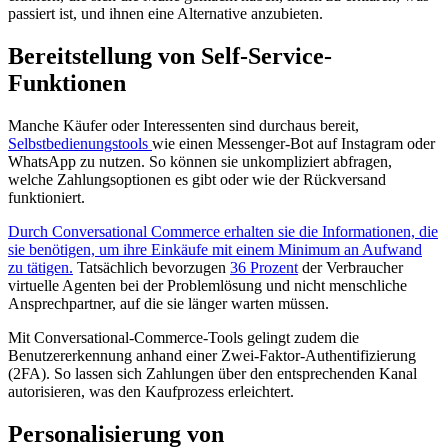
passiert ist, und ihnen eine Alternative anzubieten.
Bereitstellung von Self-Service-
Funktionen
Manche Käufer oder Interessenten sind durchaus bereit,
Selbstbedienungstools
wie einen Messenger-Bot auf Instagram oder
WhatsApp zu nutzen. So können sie unkompliziert abfragen,
welche Zahlungsoptionen es gibt oder wie der Rückversand
funktioniert.
Durch Conversational Commerce erhalten sie die Informationen, die
sie benötigen, um ihre Einkäufe mit einem Minimum an Aufwand
zu tätigen.
Tatsächlich bevorzugen
36 Prozent
der Verbraucher
virtuelle Agenten bei der Problemlösung und nicht menschliche
Ansprechpartner, auf die sie länger warten müssen.
Mit Conversational-Commerce-Tools gelingt zudem die
Benutzererkennung anhand einer Zwei-Faktor-Authentifizierung
(2FA). So lassen sich Zahlungen über den entsprechenden Kanal
autorisieren, was den Kaufprozess erleichtert.
Personalisierung von