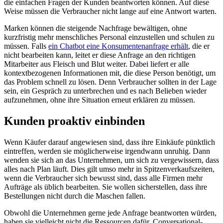
die einfachen Fragen der Kunden beantworten können. Auf diese
Weise müssen die Verbraucher nicht lange auf eine Antwort warten.
Marken können die steigende Nachfrage bewältigen, ohne
kurzfristig mehr menschliches Personal einzustellen und schulen zu
müssen. Falls
ein Chatbot eine Konsumentenanfrage erhält
, die er
nicht bearbeiten kann, leitet er diese Anfrage an den richtigen
Mitarbeiter aus Fleisch und Blut weiter. Dabei liefert er alle
kontextbezogenen Informationen mit, die diese Person benötigt, um
das Problem schnell zu lösen. Denn Verbraucher sollten in der Lage
sein, ein Gespräch zu unterbrechen und es nach Belieben wieder
aufzunehmen, ohne ihre Situation erneut erklären zu müssen.
Kunden proaktiv einbinden
Wenn Käufer darauf angewiesen sind, dass ihre Einkäufe pünktlich
eintreffen, werden sie möglicherweise irgendwann unruhig. Dann
wenden sie sich an das Unternehmen, um sich zu vergewissern, dass
alles nach Plan läuft. Dies gilt umso mehr in Spitzenverkaufszeiten,
wenn die Verbraucher sich bewusst sind, dass alle Firmen mehr
Aufträge als üblich bearbeiten. Sie wollen sicherstellen, dass ihre
Bestellungen nicht durch die Maschen fallen.
Obwohl die Unternehmen gerne jede Anfrage beantworten würden,
haben sie vielleicht nicht die Ressourcen dafür. Conversational-