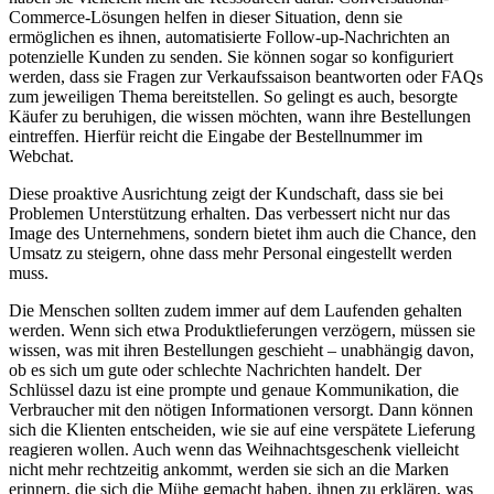
Commerce-Lösungen helfen in dieser Situation, denn sie
ermöglichen es ihnen, automatisierte Follow-up-Nachrichten an
potenzielle Kunden zu senden. Sie können sogar so konfiguriert
werden, dass sie Fragen zur Verkaufssaison beantworten oder FAQs
zum jeweiligen Thema bereitstellen. So gelingt es auch, besorgte
Käufer zu beruhigen, die wissen möchten, wann ihre Bestellungen
eintreffen. Hierfür reicht die Eingabe der Bestellnummer im
Webchat.
Diese proaktive Ausrichtung zeigt der Kundschaft, dass sie bei
Problemen Unterstützung erhalten. Das verbessert nicht nur das
Image des Unternehmens, sondern bietet ihm auch die Chance, den
Umsatz zu steigern, ohne dass mehr Personal eingestellt werden
muss.
Die Menschen sollten zudem immer auf dem Laufenden gehalten
werden. Wenn sich etwa Produktlieferungen verzögern, müssen sie
wissen, was mit ihren Bestellungen geschieht – unabhängig davon,
ob es sich um gute oder schlechte Nachrichten handelt. Der
Schlüssel dazu ist eine prompte und genaue Kommunikation, die
Verbraucher mit den nötigen Informationen versorgt. Dann können
sich die Klienten entscheiden, wie sie auf eine verspätete Lieferung
reagieren wollen. Auch wenn das Weihnachtsgeschenk vielleicht
nicht mehr rechtzeitig ankommt, werden sie sich an die Marken
erinnern, die sich die Mühe gemacht haben, ihnen zu erklären, was