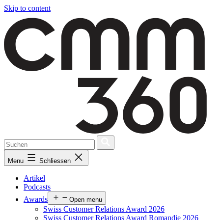
Skip to content
Menu
Schliessen
Artikel
Podcasts
Awards
Open menu
Swiss Customer Relations Award 2026
Swiss Customer Relations Award Romandie 2026