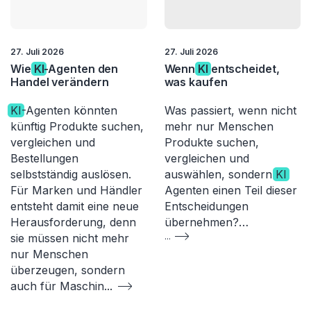
27. Juli 2026
27. Juli 2026
Wie
KI
-Agenten den
Wenn
KI
entscheidet,
Handel verändern
was kaufen
KI
-Agenten könnten
Was passiert, wenn nicht
künftig Produkte suchen,
mehr nur Menschen
vergleichen und
Produkte suchen,
Bestellungen
vergleichen und
selbstständig auslösen.
auswählen, sondern
KI
Für Marken und Händler
Agenten einen Teil dieser
entsteht damit eine neue
Entscheidungen
Herausforderung, denn
übernehmen?…
sie müssen nicht mehr
...
nur Menschen
überzeugen, sondern
auch für Maschin
...