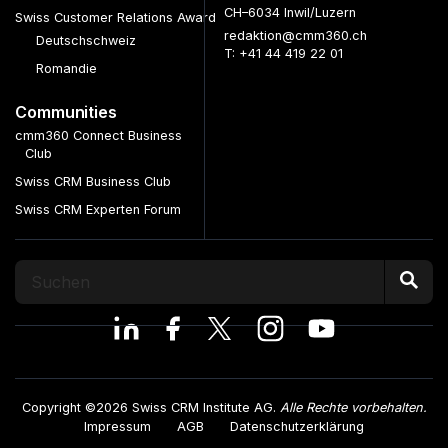
CH–6034 Inwil/Luzern
Swiss Customer Relations Award
redaktion@cmm360.ch
Deutschschweiz
T: +41 44 419 22 01
Romandie
Communities
cmm360 Connect Business
Club
Swiss CRM Business Club
Swiss CRM Experten Forum
Copyright ©2026 Swiss CRM Institute AG.
Alle Rechte vorbehalten.
Impressum
AGB
Datenschutzerklärung