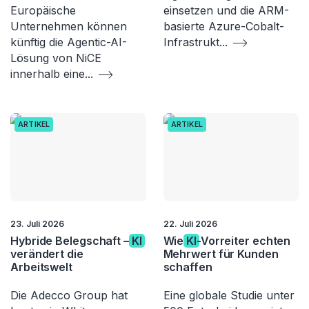
Europäische
einsetzen und die ARM-
Unternehmen können
basierte Azure-Cobalt-
künftig die Agentic-AI-
Infrastrukt
...
Lösung von NiCE
innerhalb eine
...
ARTIKEL
ARTIKEL
23. Juli 2026
22. Juli 2026
Hybride Belegschaft –
KI
Wie
KI
-Vorreiter echten
verändert die
Mehrwert für Kunden
Arbeitswelt
schaffen
Die Adecco Group hat
Eine globale Studie unter