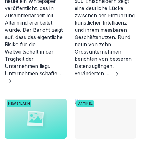
heute ein Whitepaper
500 Entscheidern zeigt
veröffentlicht, das in
eine deutliche Lücke
Zusammenarbeit mit
zwischen der Einführung
Altermind erarbeitet
künstlicher Intelligenz
wurde. Der Bericht zeigt
und ihrem messbaren
auf, dass das eigentliche
Geschäftsnutzen. Rund
Risiko für die
neun von zehn
Weltwirtschaft in der
Grossunternehmen
Trägheit der
berichten von besseren
Unternehmen liegt.
Datenzugängen,
Unternehmen schaffe
...
veränderten
...
NEWSFLASH
ARTIKEL