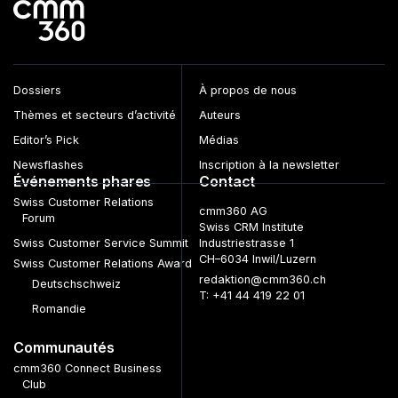
Dossiers
À propos de nous
Thèmes et secteurs d’activité
Auteurs
Editor’s Pick
Médias
Newsflashes
Inscription à la newsletter
Événements phares
Contact
Swiss Customer Relations
cmm360 AG
Forum
Swiss CRM Institute
Swiss Customer Service Summit
Industriestrasse 1
CH–6034 Inwil/Luzern
Swiss Customer Relations Award
redaktion@cmm360.ch
Deutschschweiz
T: +41 44 419 22 01
Romandie
Communautés
cmm360 Connect Business
Club