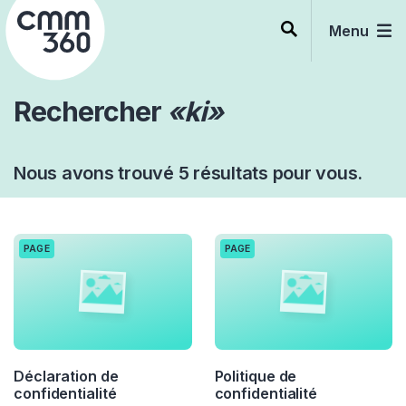
Skip
to
Menu
content
Rechercher
«ki»
Nous avons trouvé 5 résultats pour vous.
PAGE
PAGE
Déclaration de
Politique de
confidentialité
confidentialité