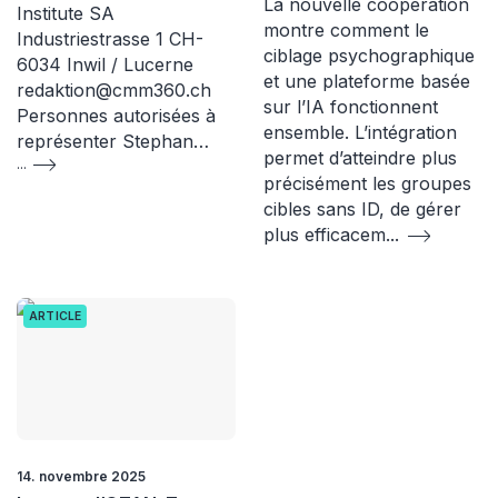
La nouvelle coopération
Institute SA
montre comment le
Industriestrasse 1 CH-
ciblage psychographique
6034 Inwil / Lucerne
et une plateforme basée
redaktion@cmm360.ch
sur l’IA fonctionnent
Personnes autorisées à
ensemble. L’intégration
représenter Stephan…
permet d’atteindre plus
...
précisément les groupes
cibles sans ID, de gérer
plus efficacem
...
ARTICLE
14. novembre 2025