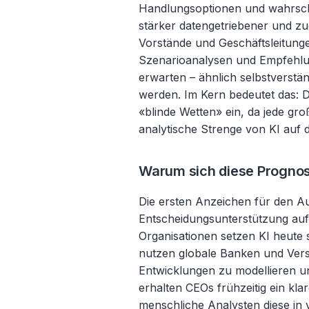
Handlungsoptionen und wahrschei
stärker datengetriebener und zu
Vorstände und Geschäftsleitung
Szenarioanalysen und Empfehlu
erwarten
–
ähnlich selbstverstä
werden. Im Kern bedeutet das: D
«
blinde Wetten» ein, da jede gro
analytische Strenge von KI auf d
Warum sich diese Prognos
Die ersten Anzeichen für den Au
Entscheidungsunterstützung auf 
Organisationen setzen KI heut
nutzen globale Banken und Versi
Entwicklungen zu modellieren un
erhalten CEOs frühzeitig ein klar
menschliche Analysten diese in 