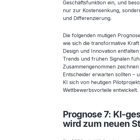
Geschäftsfunktion ein, und beso
nur zur Kostensenkung, sonder
und Differenzierung.
Die folgenden mutigen Prognose
wie sich die transformative Kraf
Design und Innovation entfalte
Trends und frühen Signalen fü
Zusammengenommen zeichnen si
Entscheider erwarten sollten
– u
KI sich von heutigen Pilotprojek
Wettbewerbsvorteile entwickelt.
Prognose 7: KI-ge
wird zum neuen St