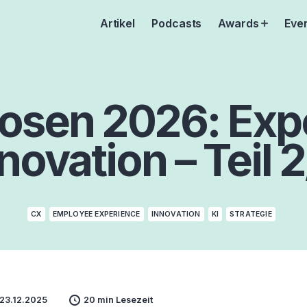
Artikel
Podcasts
Awards
Eve
Open
menu
osen 2026: Exp
novation – Teil 
CX
EMPLOYEE EXPERIENCE
INNOVATION
KI
STRATEGIE
 23.12.2025
20 min Lesezeit