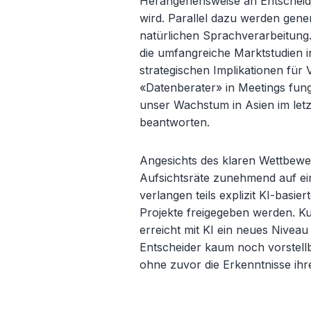
Herangehensweise an Entscheid
wird. Parallel dazu werden gene
natürlichen Sprachverarbeitung.
die umfangreiche Marktstudien i
strategischen Implikationen für
«
Datenberater» in Meetings fun
unser Wachstum in Asien im letz
beantworten.
Angesichts des klaren Wettbewer
Aufsichtsräte zunehmend auf ei
verlangen teils explizit KI-basi
Projekte freigegeben werden. K
erreicht mit KI ein neues Nivea
Entscheider kaum noch vorstellb
ohne zuvor die Erkenntnisse ihr