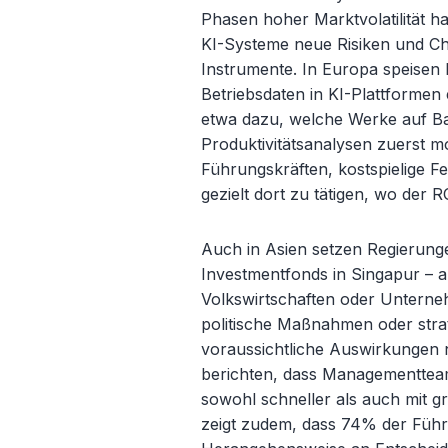
Phasen hoher Marktvolatilität ha
KI-Systeme neue Risiken und Chan
Instrumente. In Europa speisen 
Betriebsdaten in KI-Plattformen
etwa dazu, welche Werke auf B
Produktivit
ätsanalysen zuerst mo
Führungskräften, kostspielige F
gezielt dort zu tätigen, wo der R
Auch in Asien setzen Regieru
Investmentfonds in Singapur – a
Volkswirtschaften oder Unterneh
politische Maßnahmen oder stra
voraussichtliche Auswirkungen 
berichten, dass Managementteam
sowohl schneller als auch mit g
zeigt zudem, dass 74% der Führ