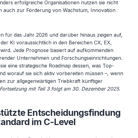
nders erfolgreiche Organisationen nutzen sie nicht
n auch zur Förderung von Wachstum, Innovation
n für das Jahr 2026 und darüber hinaus zeigen auf,
t der KI voraussichtlich in den Bereichen CX, EX,
n wird. Jede Prognose basiert auf aufkommenden
hrender Unternehmen und Forschungseinrichtungen.
e eine strategische Roadmap dessen, was Top-
nd worauf sie sich aktiv vorbereiten m
üssen
–, wenn
ten zur allgegenw
ärtigen Triebkraft künftiger
Fortsetzung mit Teil 3 folgt am 30. Dezember 2025.
stützte Entscheidungsfindung
andard im C-Level