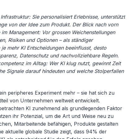
Infrastruktur: Sie personalisiert Erlebnisse, unterstützt
ge von der Idee zum Produkt. Der Blick nach vorn
ne im Management: Vor grossen Weichenstellungen
en, Risiken und Optionen – als ständiger
 je mehr KI Entscheidungen beeinflusst, desto
sparenz, Datenschutz und nachvollziehbare Regeln.
skompetenz im Alltag: Wer KI klug nutzt, gewinnt Zeit
he Signale darauf hindeuten und welche Stolperfallen
.
t kein peripheres Experiment mehr
– sie hat sich zu
teil von Unternehmen weltweit entwickelt.
betrachten KI zunehmend als grundlegenden Faktor
tzen ihr Potenzial, um die Art und Weise neu zu
chen, Mitarbeitende befähigen, Produkte gestalten
e aktuelle globale Studie zeigt, dass 94% der