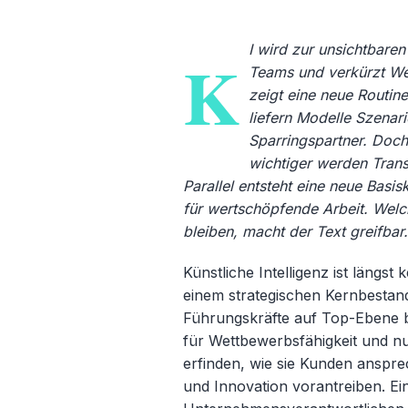
I wird zur unsichtbaren 
K
Teams und verkürzt We
zeigt eine neue Routi
liefern Modelle Szenari
Sparringspartner. Doch
wichtiger werden Tran
Parallel entsteht eine neue Basi
für wertschöpfende Arbeit. Welc
bleiben, macht der Text greifbar
Künstliche Intelligenz ist längs
einem strategischen Kernbestand
F
ührungskräfte auf Top-Ebene 
für Wettbewerbsfähigkeit und nu
erfinden, wie sie Kunden anspre
und Innovation vorantreiben. Ein