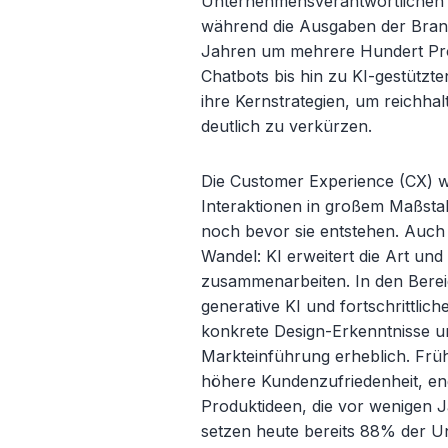
Unternehmensverantwortlichen K
während die Ausgaben der Branc
Jahren um mehrere Hundert Proz
Chatbots bis hin zu KI-gestützte
ihre Kernstrategien, um reichha
deutlich zu verkürzen.
Die Customer Experience (CX) wi
Interaktionen in großem Maßstab
noch bevor sie entstehen. Auch
Wandel: KI erweitert die Art un
zusammenarbeiten. In den Berei
generative KI und fortschrittliche
konkrete Design-Erkenntnisse u
Markteinführung erheblich. Frü
höhere Kundenzufriedenheit, en
Produktideen, die vor wenigen
setzen heute bereits 88% der U