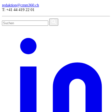
redaktion@cmm360.ch
T: +41 44 419 22 01