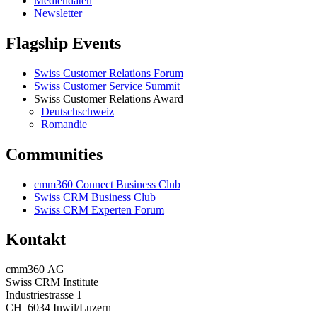
Mediendaten
Newsletter
Flagship Events
Swiss Customer Relations Forum
Swiss Customer Service Summit
Swiss Customer Relations Award
Deutschschweiz
Romandie
Communities
cmm360 Connect Business Club
Swiss CRM Business Club
Swiss CRM Experten Forum
Kontakt
cmm360 AG
Swiss CRM Institute
Industriestrasse 1
CH–6034 Inwil/Luzern