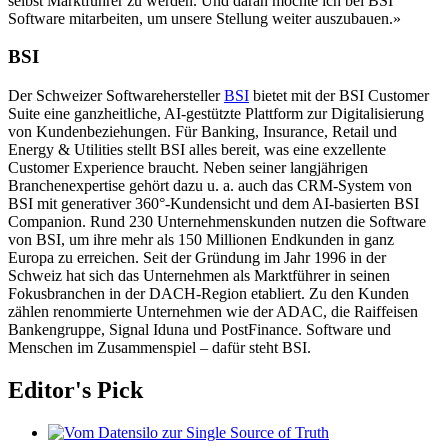
selbst Marktführer zu werden. Und daran möchte ich bei BSI
Software mitarbeiten, um unsere Stellung weiter auszubauen.»
BSI
Der Schweizer Softwarehersteller
BSI
bietet mit der BSI Customer
Suite eine ganzheitliche, AI-gestützte Plattform zur Digitalisierung
von Kundenbeziehungen. Für Banking, Insurance, Retail und
Energy & Utilities stellt BSI alles bereit, was eine exzellente
Customer Experience braucht. Neben seiner langjährigen
Branchenexpertise gehört dazu u. a. auch das CRM-System von
BSI mit generativer 360°-Kundensicht und dem AI-basierten BSI
Companion. Rund 230 Unternehmenskunden nutzen die Software
von BSI, um ihre mehr als 150 Millionen Endkunden in ganz
Europa zu erreichen. Seit der Gründung im Jahr 1996 in der
Schweiz hat sich das Unternehmen als Marktführer in seinen
Fokusbranchen in der DACH-Region etabliert. Zu den Kunden
zählen renommierte Unternehmen wie der ADAC, die Raiffeisen
Bankengruppe, Signal Iduna und PostFinance. Software und
Menschen im Zusammenspiel – dafür steht BSI.
Editor's Pick