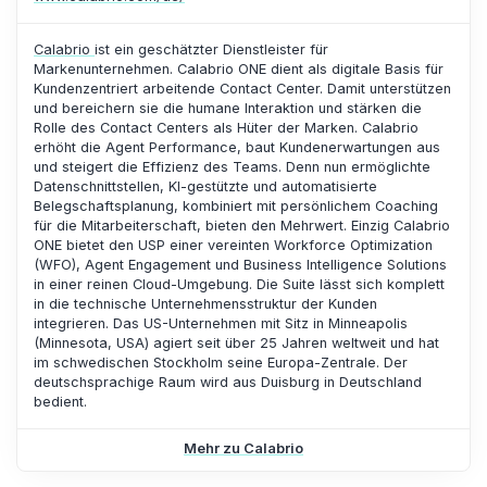
Calabrio
ist ein geschätzter Dienstleister für
Markenunternehmen. Calabrio ONE dient als digitale Basis für
Kundenzentriert arbeitende Contact Center. Damit unterstützen
und bereichern sie die humane Interaktion und stärken die
Rolle des Contact Centers als Hüter der Marken. Calabrio
erhöht die Agent Performance, baut Kundenerwartungen aus
und steigert die Effizienz des Teams. Denn nun ermöglichte
Datenschnittstellen, KI-gestützte und automatisierte
Belegschaftsplanung, kombiniert mit persönlichem Coaching
für die Mitarbeiterschaft, bieten den Mehrwert. Einzig Calabrio
ONE bietet den USP einer vereinten Workforce Optimization
(WFO), Agent Engagement und Business Intelligence Solutions
in einer reinen Cloud-Umgebung. Die Suite lässt sich komplett
in die technische Unternehmensstruktur der Kunden
integrieren. Das US-Unternehmen mit Sitz in Minneapolis
(Minnesota, USA) agiert seit über 25 Jahren weltweit und hat
im schwedischen Stockholm seine Europa-Zentrale. Der
deutschsprachige Raum wird aus Duisburg in Deutschland
bedient.
Mehr zu Calabrio