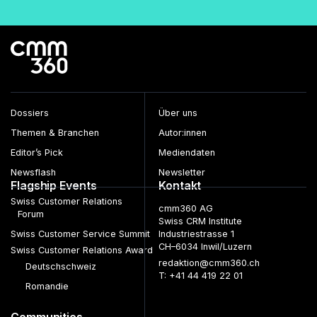
Dossiers
Über uns
Themen & Branchen
Autor:innen
Editor’s Pick
Mediendaten
Newsflash
Newsletter
Flagship Events
Kontakt
Swiss Customer Relations
cmm360 AG
Forum
Swiss CRM Institute
Swiss Customer Service Summit
Industriestrasse 1
CH–6034 Inwil/Luzern
Swiss Customer Relations Award
redaktion@cmm360.ch
Deutschschweiz
T: +41 44 419 22 01
Romandie