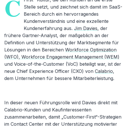
C
Stelle setzt, und zeichnet sich damit im SaaS-
Bereich durch ein hervorragendes
Kundenverständnis und eine exzellente
Kundenerfahrung aus.
Jim Davies
, der
frühere Gartner-Analyst, der maßgeblich an der
Definition und Unterstützung der Marktsegmente für
Lösungen in den Bereichen
Workforce Optimization
(WFO), Workforce Engagement Management (WEM)
und Voice-of-the-Customer (VoC) beteiligt war, ist der
neue Chief Experience Officer (CXO) von
Calabrio
,
dem Unternehmen für bessere Mitarbeiterleistung.
In dieser neuen Führungsrolle wird Davies direkt mit
Calabrio-Kunden und Kaufinteressenten
zusammenarbeiten, damit „Customer-First“-Strategien
im Contact Center mit der Unterstützung motivierter