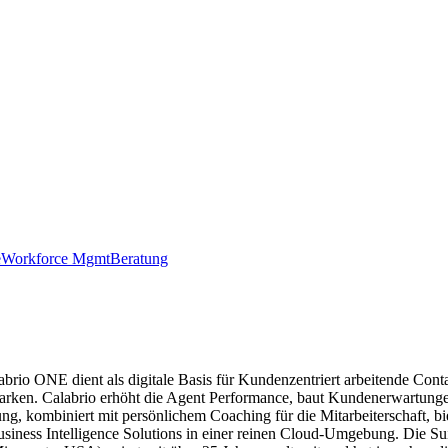
e
Workforce Mgmt
Beratung
labrio ONE dient als digitale Basis für Kundenzentriert arbeitende Cont
 Marken. Calabrio erhöht die Agent Performance, baut Kundenerwartunge
nung, kombiniert mit persönlichem Coaching für die Mitarbeiterschaft,
ess Intelligence Solutions in einer reinen Cloud-Umgebung. Die Suite