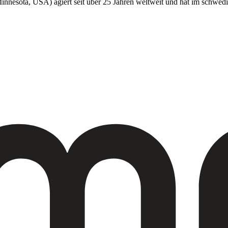
innesota, USA) agiert seit über 25 Jahren weltweit und hat im schwe