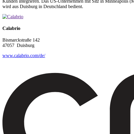
Kunden integrieren. Das US-Unternehmen mit Sitz in Minneapolis (M
wird aus Duisburg in Deutschland bedient.
Calabrio
Bismarckstraße 142
47057
Duisburg
www.calabrio.com/de/