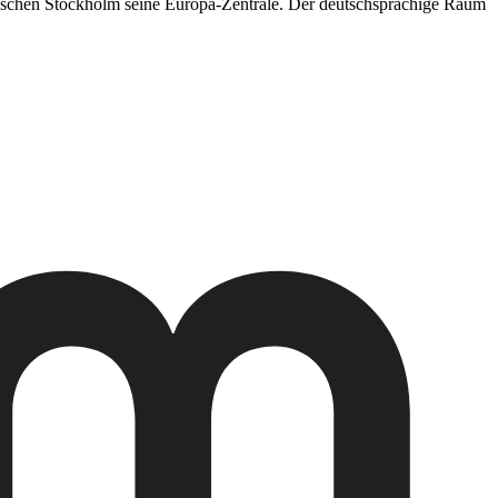
dischen Stockholm seine Europa-Zentrale. Der deutschsprachige Raum