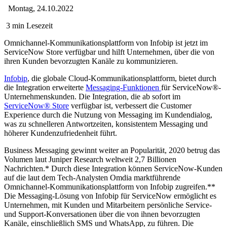
Montag, 24.10.2022
3 min Lesezeit
Omnichannel-Kommunikationsplattform von Infobip ist jetzt im
ServiceNow Store verfügbar und hilft Unternehmen, über die von
ihren Kunden bevorzugten Kanäle zu kommunizieren.
Infobip
, die globale Cloud-Kommunikationsplattform, bietet durch
die Integration erweiterte
Messaging-Funktionen
für ServiceNow®-
Unternehmenskunden. Die Integration, die ab sofort im
ServiceNow® Store
verfügbar ist, verbessert die Customer
Experience durch die Nutzung von Messaging im Kundendialog,
was zu schnelleren Antwortzeiten, konsistentem Messaging und
höherer Kundenzufriedenheit führt.
Business Messaging gewinnt weiter an Popularität, 2020 betrug das
Volumen laut Juniper Research weltweit 2,7 Billionen
Nachrichten.* Durch diese Integration können ServiceNow-Kunden
auf die laut dem Tech-Analysten Omdia marktführende
Omnichannel-Kommunikationsplattform von Infobip zugreifen.**
Die Messaging-Lösung von Infobip für ServiceNow ermöglicht es
Unternehmen, mit Kunden und Mitarbeitern persönliche Service-
und Support-Konversationen über die von ihnen bevorzugten
Kanäle, einschließlich SMS und WhatsApp, zu führen. Die