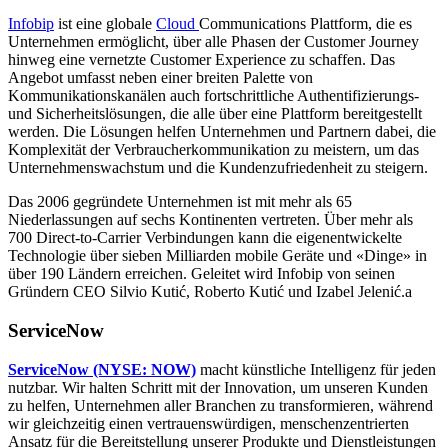
Infobip
ist eine globale
Cloud
Communications Plattform, die es
Unternehmen ermöglicht, über alle Phasen der Customer Journey
hinweg eine vernetzte Customer Experience zu schaffen. Das
Angebot umfasst neben einer breiten Palette von
Kommunikationskanälen auch fortschrittliche Authentifizierungs-
und Sicherheitslösungen, die alle über eine Plattform bereitgestellt
werden. Die Lösungen helfen Unternehmen und Partnern dabei, die
Komplexität der Verbraucherkommunikation zu meistern, um das
Unternehmenswachstum und die Kundenzufriedenheit zu steigern.
Das 2006 gegründete Unternehmen ist mit mehr als 65
Niederlassungen auf sechs Kontinenten vertreten. Über mehr als
700 Direct-to-Carrier Verbindungen kann die eigenentwickelte
Technologie über sieben Milliarden mobile Geräte und «Dinge» in
über 190 Ländern erreichen. Geleitet wird Infobip von seinen
Gründern CEO Silvio Kutić, Roberto Kutić und Izabel Jelenić.a
ServiceNow
ServiceNow (NYSE: NOW)
macht künstliche Intelligenz für jeden
nutzbar. Wir halten Schritt mit der Innovation, um unseren Kunden
zu helfen, Unternehmen aller Branchen zu transformieren, während
wir gleichzeitig einen vertrauenswürdigen, menschenzentrierten
Ansatz für die Bereitstellung unserer Produkte und Dienstleistungen