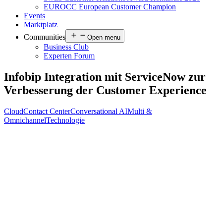
EUROCC European Customer Champion
Events
Marktplatz
Communities
Open menu
Business Club
Experten Forum
Infobip Integration mit ServiceNow zur
Verbesserung der Customer Experience
Cloud
Contact Center
Conversational AI
Multi &
Omnichannel
Technologie