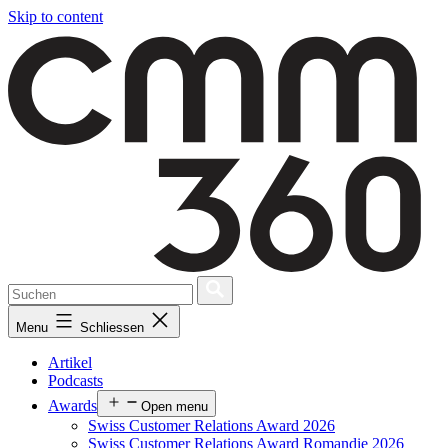
Skip to content
Menu
Schliessen
Artikel
Podcasts
Awards
Open menu
Swiss Customer Relations Award 2026
Swiss Customer Relations Award Romandie 2026