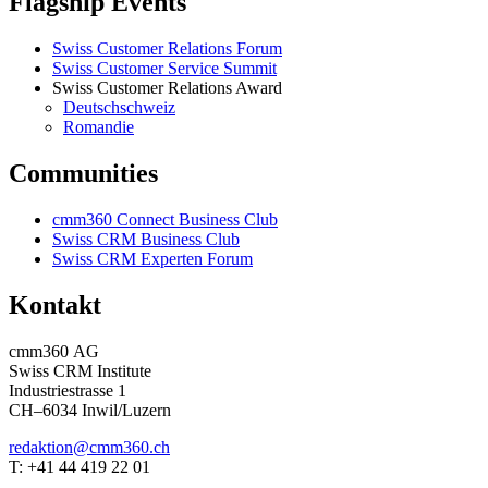
Flagship Events
Swiss Customer Relations Forum
Swiss Customer Service Summit
Swiss Customer Relations Award
Deutschschweiz
Romandie
Communities
cmm360 Connect Business Club
Swiss CRM Business Club
Swiss CRM Experten Forum
Kontakt
cmm360 AG
Swiss CRM Institute
Industriestrasse 1
CH–6034 Inwil/Luzern
redaktion@cmm360.ch
T: +41 44 419 22 01