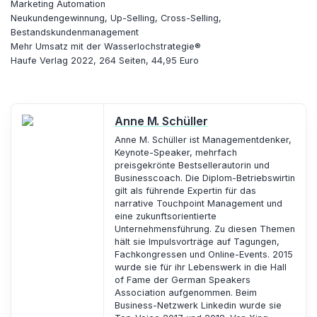
Marketing Automation
Neukundengewinnung, Up-Selling, Cross-Selling,
Bestandskundenmanagement
Mehr Umsatz mit der Wasserlochstrategie®
Haufe Verlag 2022, 264 Seiten, 44,95 Euro
Anne M. Schüller
Anne M. Schüller ist Managementdenker,
Keynote-Speaker, mehrfach
preisgekrönte Bestsellerautorin und
Businesscoach. Die Diplom-Betriebswirtin
gilt als führende Expertin für das
narrative Touchpoint Management und
eine zukunftsorientierte
Unternehmensführung. Zu diesen Themen
hält sie Impulsvorträge auf Tagungen,
Fachkongressen und Online-Events. 2015
wurde sie für ihr Lebenswerk in die Hall
of Fame der German Speakers
Association aufgenommen. Beim
Business-Netzwerk Linkedin wurde sie