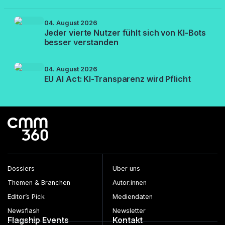
04. August 2026
Jeder vierte Nutzer fühlt sich von KI-Bots
besser verstanden
04. August 2026
EU AI Act: KI-Transparenz wird Pflicht
Dossiers
Über uns
Themen & Branchen
Autor:innen
Editor’s Pick
Mediendaten
Newsflash
Newsletter
Flagship Events
Kontakt