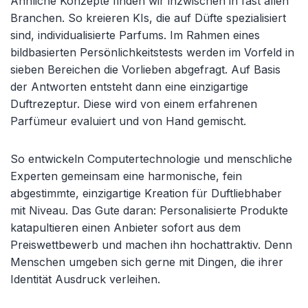
Ähnliche Konzepte finden wir inzwischen in fast allen
Branchen. So kreieren KIs, die auf Düfte spezialisiert
sind, individualisierte Parfums. Im Rahmen eines
bildbasierten Persönlichkeitstests werden im Vorfeld in
sieben Bereichen die Vorlieben abgefragt. Auf Basis
der Antworten entsteht dann eine einzigartige
Duftrezeptur. Diese wird von einem erfahrenen
Parfümeur evaluiert und von Hand gemischt.
So entwickeln Computertechnologie und menschliche
Experten gemeinsam eine harmonische, fein
abgestimmte, einzigartige Kreation für Duftliebhaber
mit Niveau. Das Gute daran: Personalisierte Produkte
katapultieren einen Anbieter sofort aus dem
Preiswettbewerb und machen ihn hochattraktiv. Denn
Menschen umgeben sich gerne mit Dingen, die ihrer
Identität Ausdruck verleihen.