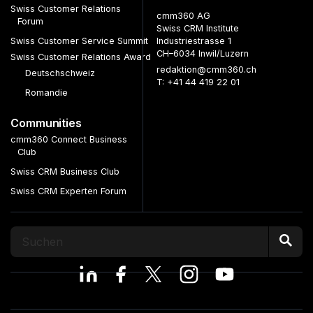
Swiss Customer Relations
cmm360 AG
Forum
Swiss CRM Institute
Swiss Customer Service Summit
Industriestrasse 1
CH–6034 Inwil/Luzern
Swiss Customer Relations Award
redaktion@cmm360.ch
Deutschschweiz
T: +41 44 419 22 01
Romandie
Communities
cmm360 Connect Business
Club
Swiss CRM Business Club
Swiss CRM Experten Forum