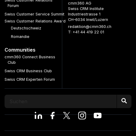
Swiss Customer Relations
cmm360 AG
Forum
Swiss CRM Institute
Swiss Customer Service Summit
Industriestrasse 1
CH–6034 Inwil/Luzern
Swiss Customer Relations Award
redaktion@cmm360.ch
Deutschschweiz
T: +41 44 419 22 01
Romandie
Communities
cmm360 Connect Business
Club
Swiss CRM Business Club
Swiss CRM Experten Forum