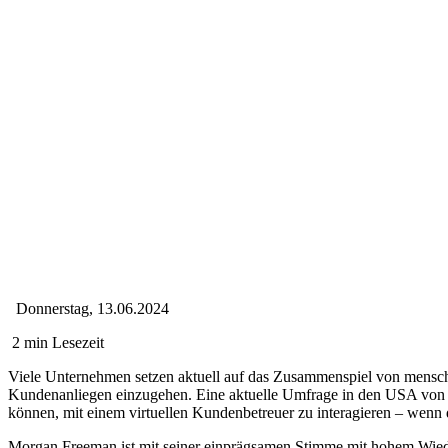
Donnerstag, 13.06.2024
2 min Lesezeit
Viele Unternehmen setzen aktuell auf das Zusammenspiel von mensch
Kundenanliegen einzugehen. Eine aktuelle Umfrage in den USA von Ge
können, mit einem virtuellen Kundenbetreuer zu interagieren – wenn d
Morgan Freeman ist mit seiner einprägsamen Stimme mit hohem Wied