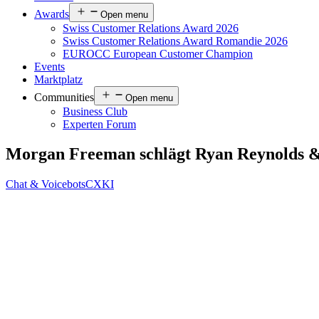
Awards
Open menu
Swiss Customer Relations Award 2026
Swiss Customer Relations Award Romandie 2026
EUROCC European Customer Champion
Events
Marktplatz
Communities
Open menu
Business Club
Experten Forum
Morgan Freeman schlägt Ryan Reynolds &
Chat & Voicebots
CX
KI