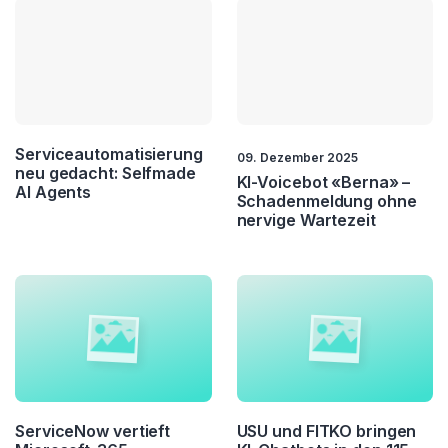
Serviceautomatisierung
09. Dezember 2025
neu gedacht: Selfmade
KI-Voicebot «Berna» –
AI Agents
Schadenmeldung ohne
nervige Wartezeit
ServiceNow vertieft
USU und FITKO bringen