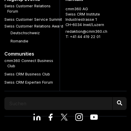
Swiss Customer Relations
cmm360 AG
Forum
Swiss CRM Institute
Swiss Customer Service Summit
Industriestrasse 1
CH–6034 Inwil/Luzern
Swiss Customer Relations Award
redaktion@cmm360.ch
Deutschschweiz
T: +41 44 419 22 01
Romandie
Communities
cmm360 Connect Business
Club
Swiss CRM Business Club
Swiss CRM Experten Forum