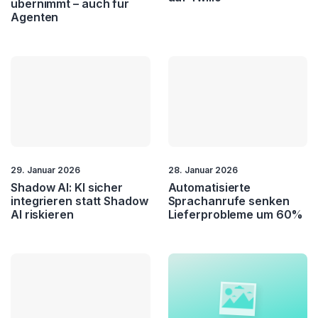
übernimmt – auch für
Agenten
29. Januar 2026
28. Januar 2026
Shadow AI: KI sicher
Automatisierte
integrieren statt Shadow
Sprachanrufe senken
AI riskieren
Lieferprobleme um 60%