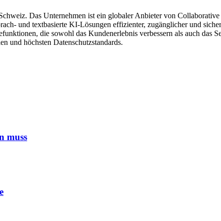
Schweiz. Das Unternehmen ist ein globaler Anbieter von Collaborative
h- und textbasierte KI-Lösungen effizienter, zugänglicher und sicherer
unktionen, die sowohl das Kundenerlebnis verbessern als auch das Ser
len und höchsten Datenschutzstandards.
en muss
e