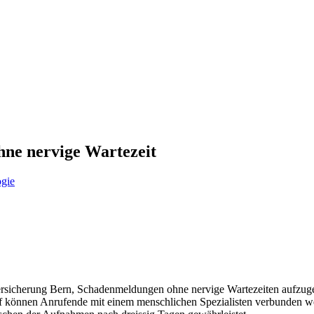
ne nervige Wartezeit
ogie
icherung Bern, Schadenmeldungen ohne nervige Wartezeiten aufzugebe
arf können Anrufende mit einem menschlichen Spezialisten verbunden wer