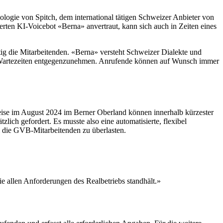
logie von Spitch, dem international tätigen Schweizer Anbieter von
ten KI-Voicebot «Berna» anvertraut, kann sich auch in Zeiten eines
tig die Mitarbeitenden. «Berna» versteht Schweizer Dialekte und
ohne Wartezeiten entgegenzunehmen. Anrufende können auf Wunsch immer
eise im August 2024 im Berner Oberland können innerhalb kürzester
lich gefordert. Es musste also eine automatisierte, flexibel
 die GVB-Mitarbeitenden zu überlasten.
e allen Anforderungen des Realbetriebs standhält.»