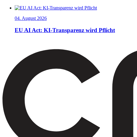
04. August 2026
EU AI Act: KI-Transparenz wird Pflicht