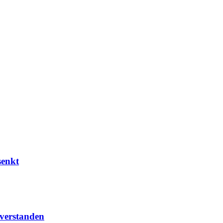
senkt
 verstanden