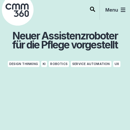
Skip
to
Menu
content
Neuer Assistenzroboter
für die Pflege vorgestellt
DESIGN THINKING
KI
ROBOTICS
SERVICE AUTOMATION
UX