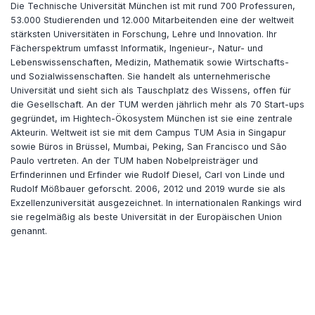
Die Technische Universität München ist mit rund 700 Professuren,
53.000 Studierenden und 12.000 Mitarbeitenden eine der weltweit
stärksten Universitäten in Forschung, Lehre und Innovation. Ihr
Fächerspektrum umfasst Informatik, Ingenieur-, Natur- und
Lebenswissenschaften, Medizin, Mathematik sowie Wirtschafts-
und Sozialwissenschaften. Sie handelt als unternehmerische
Universität und sieht sich als Tauschplatz des Wissens, offen für
die Gesellschaft. An der TUM werden jährlich mehr als 70 Start-ups
gegründet, im Hightech-Ökosystem München ist sie eine zentrale
Akteurin. Weltweit ist sie mit dem Campus TUM Asia in Singapur
sowie Büros in Brüssel, Mumbai, Peking, San Francisco und São
Paulo vertreten. An der TUM haben Nobelpreisträger und
Erfinderinnen und Erfinder wie Rudolf Diesel, Carl von Linde und
Rudolf Mößbauer geforscht. 2006, 2012 und 2019 wurde sie als
Exzellenzuniversität ausgezeichnet. In internationalen Rankings wird
sie regelmäßig als beste Universität in der Europäischen Union
genannt.