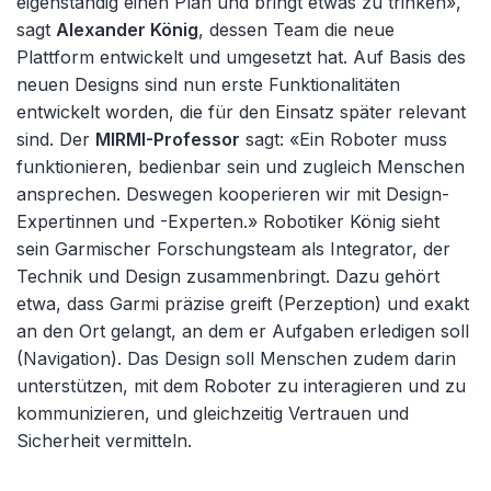
eigenständig einen Plan und bringt etwas zu trinken»,
sagt
Alexander König
, dessen Team die neue
Plattform entwickelt und umgesetzt hat. Auf Basis des
neuen Designs sind nun erste Funktionalitäten
entwickelt worden, die für den Einsatz später relevant
sind. Der
MIRMI-Professor
sagt: «Ein Roboter muss
funktionieren, bedienbar sein und zugleich Menschen
ansprechen. Deswegen kooperieren wir mit Design-
Expertinnen und -Experten.» Robotiker König sieht
sein Garmischer Forschungsteam als Integrator, der
Technik und Design zusammenbringt. Dazu gehört
etwa, dass Garmi präzise greift (Perzeption) und exakt
an den Ort gelangt, an dem er Aufgaben erledigen soll
(Navigation). Das Design soll Menschen zudem darin
unterstützen, mit dem Roboter zu interagieren und zu
kommunizieren, und gleichzeitig Vertrauen und
Sicherheit vermitteln.