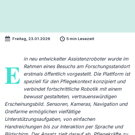
Freitag, 23.01.2026
5 min Lesezeit
in neu entwickelter Assistenzroboter wurde im
E
Rahmen eines Besuchs am Forschungsstandort
erstmals öffentlich vorgestellt. Die Plattform ist
speziell für den Pflegekontext konzipiert und
verbindet fortschrittliche Robotik mit einem
bewusst gestalteten, vertrauenswürdigen
Erscheinungsbild. Sensoren, Kameras, Navigation und
Greifarme ermöglichen vielfältige
Unterstützungsaufgaben, von einfachen
Handreichungen bis zur Interaktion per Sprache und
Bildschirm. Der Ansatz zielt darauf ab, Pflegekräfte zu