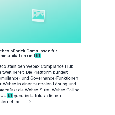
bex bündelt Compliance für
ommunikation und
KI
sco stellt den Webex Compliance Hub
ltweit bereit. Die Plattform bündelt
mpliance- und Governance-Funktionen
r Webex in einer zentralen Lösung und
terstützt die Webex Suite, Webex Calling
owie
KI
-generierte Interaktionen.
nternehme
...