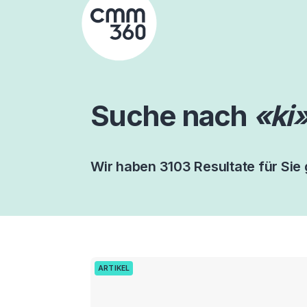
Skip
to
content
Suche nach
«ki
Wir haben 3103 Resultate für Sie
ARTIKEL