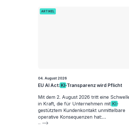
ARTIKEL
04. August 2026
EU AI Act:
KI
-Transparenz wird Pflicht
Mit dem 2. August 2026 tritt eine Schwell
in Kraft, die für Unternehmen mit
KI
-
gestütztem Kundenkontakt unmittelbare
operative Konsequenzen hat:…
...