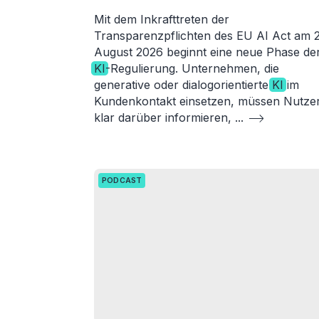
Mit dem Inkrafttreten der
Transparenzpflichten des EU AI Act am 2
August 2026 beginnt eine neue Phase de
KI
-Regulierung. Unternehmen, die
generative oder dialogorientierte
KI
im
Kundenkontakt einsetzen, müssen Nutze
klar darüber informieren,
...
PODCAST