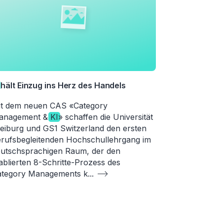
hält Einzug ins Herz des Handels
t dem neuen CAS «Category
anagement &
KI
» schaffen die Universität
eiburg und GS1 Switzerland den ersten
rufsbegleitenden Hochschullehrgang im
utschsprachigen Raum, der den
ablierten 8-Schritte-Prozess des
ategory Managements k
...