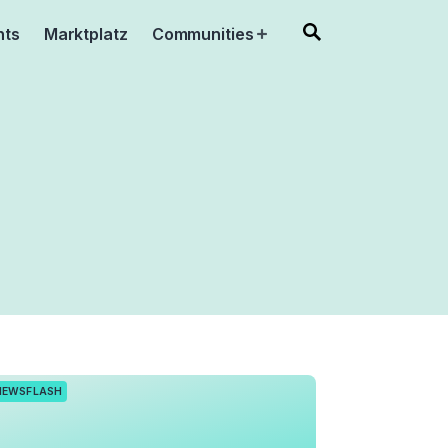
nts
Marktplatz
Communities
Open
menu
NEWSFLASH