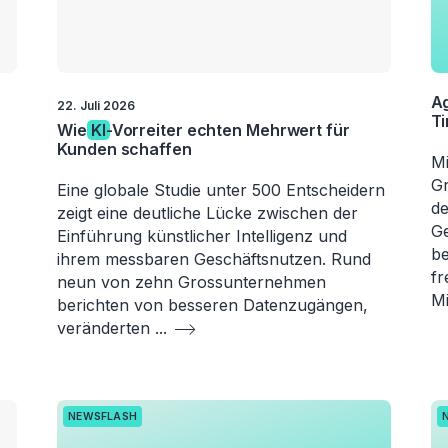
A
22. Juli 2026
Ti
Wie
KI
-Vorreiter echten Mehrwert für
Kunden schaffen
Mi
Gr
Eine globale Studie unter 500 Entscheidern
de
zeigt eine deutliche Lücke zwischen der
Ge
Einführung künstlicher Intelligenz und
be
ihrem messbaren Geschäftsnutzen. Rund
fr
neun von zehn Grossunternehmen
Mi
berichten von besseren Datenzugängen,
veränderten
...
NEWSFLASH