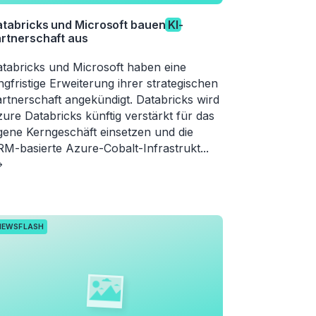
tabricks und Microsoft bauen
KI
-
rtnerschaft aus
tabricks und Microsoft haben eine
ngfristige Erweiterung ihrer strategischen
rtnerschaft angekündigt. Databricks wird
ure Databricks künftig verstärkt für das
gene Kerngeschäft einsetzen und die
M-basierte Azure-Cobalt-Infrastrukt
...
NEWSFLASH