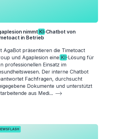
gaplesion nimmt
KI
-Chatbot von
metoact in Betrieb
t AgaBot präsentieren die Timetoact
oup und Agaplesion eine
KI
-Lösung für
n professionellen Einsatz im
sundheitswesen. Der interne Chatbot
antwortet Fachfragen, durchsucht
eigegebene Dokumente und unterstützt
tarbeitende aus Medi
...
NEWSFLASH