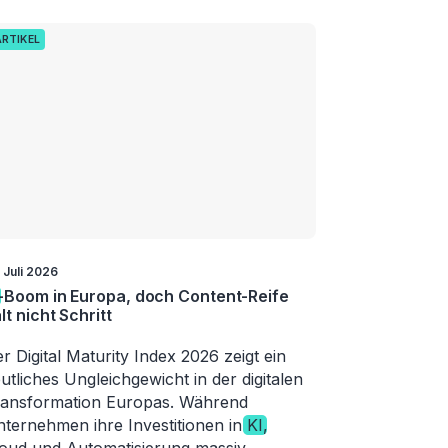
ARTIKEL
 Juli 2026
-Boom in Europa, doch Content-Reife
lt nicht Schritt
r Digital Maturity Index 2026 zeigt ein
utliches Ungleichgewicht in der digitalen
ansformation Europas. Während
ternehmen ihre Investitionen in
KI
,