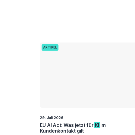
ARTIKEL
29. Juli 2026
EU AI Act: Was jetzt für
KI
im
Kundenkontakt gilt