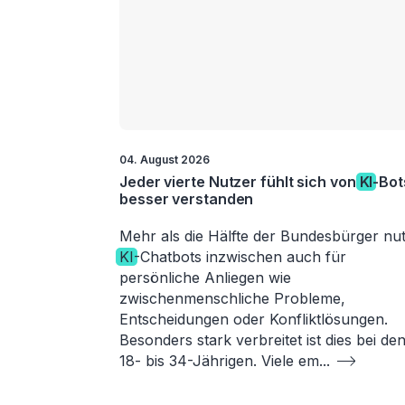
04. August 2026
Jeder vierte Nutzer fühlt sich von
KI
-Bot
besser verstanden
Mehr als die Hälfte der Bundesbürger nut
KI
-Chatbots inzwischen auch für
persönliche Anliegen wie
zwischenmenschliche Probleme,
Entscheidungen oder Konfliktlösungen.
Besonders stark verbreitet ist dies bei de
18- bis 34-Jährigen. Viele em
...