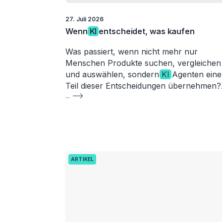
27. Juli 2026
Wenn
KI
entscheidet, was kaufen
Was passiert, wenn nicht mehr nur
Menschen Produkte suchen, vergleichen
und auswählen, sondern
KI
Agenten ein
Teil dieser Entscheidungen übernehmen
...
ARTIKEL