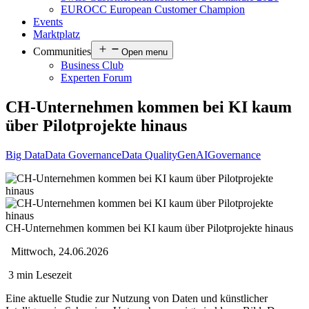
EUROCC European Customer Champion
Events
Marktplatz
Communities
Open menu
Business Club
Experten Forum
CH-Unternehmen kommen bei KI kaum
über Pilotprojekte hinaus
Big Data
Data Governance
Data Quality
GenAI
Governance
CH-Unternehmen kommen bei KI kaum über Pilotprojekte hinaus
Mittwoch, 24.06.2026
3 min Lesezeit
Eine aktuelle Studie zur Nutzung von Daten und künstlicher