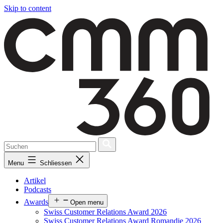
Skip to content
Menu
Schliessen
Artikel
Podcasts
Awards
Open menu
Swiss Customer Relations Award 2026
Swiss Customer Relations Award Romandie 2026