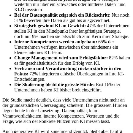
weiterhin nur über ein schwaches oder mittleres Daten- und
KI-Ökosystem.
Bei der Datenqualität zeigt sich ein Rückschritt:
Nur noch
51% bewerten ihre Daten als gut bis ausgezeichnet.
Strategisch gewinnt KI an Gewicht:
47% der Unternehmen
stellen KI in den Mittelpunkt ihrer langfristigen Strategie,
doch nur 9% machen sie tatsächlich zum Kern ihrer Strategie.
Interne Kompetenzen werden aufgebaut:
65% der
Unternehmen verfügen inzwischen über mindestens ein
kleines internes KI-Team.
Change Management wird zum Erfolgsfaktor:
82% halten
es für geschäftskritisch für den Erfolg von KI.
Vertrauen und Verantwortung rücken stärker in den
Fokus:
72% integrieren ethische Überlegungen in ihre KI-
Entscheidungen.
Die Skalierung bleibt die grösste Hürde:
Erst 16% der
Unternehmen haben KI bisher breit eingeführt.
Die Studie macht deutlich, dass viele Unternehmen nicht mehr an
der grundsätzlichen Überzeugung scheitern. Die grösseren Hürden
liegen heute in der Umsetzung: Datenqualität, klare
Verantwortlichkeiten, interne Kompetenzen, Vertrauen und die
Frage, wie sich der konkrete Nutzen von KI messen lässt.
Auch generative KI wird zunehmend genutzt, bleibt aber häufig