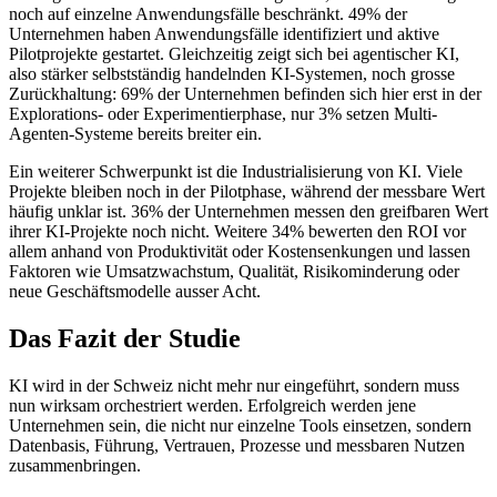
noch auf einzelne Anwendungsfälle beschränkt. 49% der
Unternehmen haben Anwendungsfälle identifiziert und aktive
Pilotprojekte gestartet. Gleichzeitig zeigt sich bei agentischer KI,
also stärker selbstständig handelnden KI-Systemen, noch grosse
Zurückhaltung: 69% der Unternehmen befinden sich hier erst in der
Explorations- oder Experimentierphase, nur 3% setzen Multi-
Agenten-Systeme bereits breiter ein.
Ein weiterer Schwerpunkt ist die Industrialisierung von KI. Viele
Projekte bleiben noch in der Pilotphase, während der messbare Wert
häufig unklar ist. 36% der Unternehmen messen den greifbaren Wert
ihrer KI-Projekte noch nicht. Weitere 34% bewerten den ROI vor
allem anhand von Produktivität oder Kostensenkungen und lassen
Faktoren wie Umsatzwachstum, Qualität, Risikominderung oder
neue Geschäftsmodelle ausser Acht.
Das Fazit der Studie
KI wird in der Schweiz nicht mehr nur eingeführt, sondern muss
nun wirksam orchestriert werden. Erfolgreich werden jene
Unternehmen sein, die nicht nur einzelne Tools einsetzen, sondern
Datenbasis, Führung, Vertrauen, Prozesse und messbaren Nutzen
zusammenbringen.