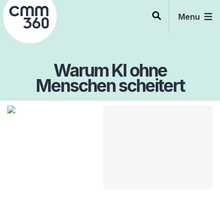
Skip
to
Menu
content
Warum KI ohne
Menschen scheitert