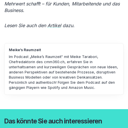
Mehrwert schafft – für Kunden, Mitarbeitende und das
Business.
Lesen Sie auch den
Artikel
dazu.
Meike’s Raumzeit
Im Podcast „Meike’s Raumzeit“ mit Meike Tarabori,
Chefredaktorin des cmm360.ch, erfahren Sie in
unterhaltsamen und kurzweiligen Gesprächen von neue Ideen,
anderen Perspektiven auf bestehende Prozesse, disruptiven
Business Modellen oder von kreativen Denkansätzen.
Persönlich und authentisch! Folgen Sie dem Podcast auf den
gängigen Playern wie Spotify und Amazon Music.
Das könnte Sie auch interessieren