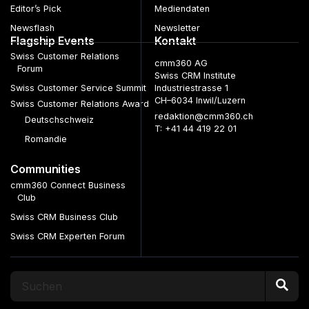
Editor’s Pick
Mediendaten
Newsflash
Newsletter
Flagship Events
Kontakt
Swiss Customer Relations
cmm360 AG
Forum
Swiss CRM Institute
Swiss Customer Service Summit
Industriestrasse 1
CH–6034 Inwil/Luzern
Swiss Customer Relations Award
redaktion@cmm360.ch
Deutschschweiz
T: +41 44 419 22 01
Romandie
Communities
cmm360 Connect Business
Club
Swiss CRM Business Club
Swiss CRM Experten Forum