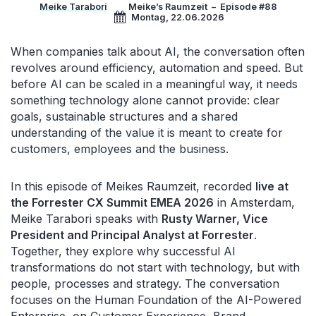
Meike Tarabori
Meike’s Raumzeit
–
Episode #88
Montag, 22.06.2026
When companies talk about AI, the conversation often
revolves around efficiency, automation and speed. But
before AI can be scaled in a meaningful way, it needs
something technology alone cannot provide: clear
goals, sustainable structures and a shared
understanding of the value it is meant to create for
customers, employees and the business.
In this episode of Meikes Raumzeit, recorded
live at
the Forrester CX Summit EMEA 2026
in Amsterdam,
Meike Tarabori speaks with
Rusty Warner, Vice
President and Principal Analyst at Forrester
.
Together, they explore why successful AI
transformations do not start with technology, but with
people, processes and strategy. The conversation
focuses on the Human Foundation of the AI-Powered