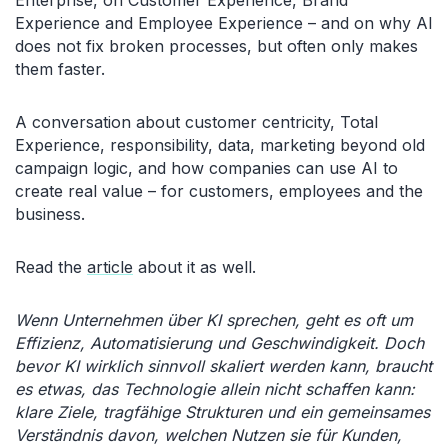
Enterprise, on Customer Experience, Brand
Experience and Employee Experience – and on why AI
does not fix broken processes, but often only makes
them faster.
A conversation about customer centricity, Total
Experience, responsibility, data, marketing beyond old
campaign logic, and how companies can use AI to
create real value – for customers, employees and the
business.
Read the
article
about it as well.
Wenn Unternehmen über KI sprechen, geht es oft um
Effizienz, Automatisierung und Geschwindigkeit. Doch
bevor KI wirklich sinnvoll skaliert werden kann, braucht
es etwas, das Technologie allein nicht schaffen kann:
klare Ziele, tragfähige Strukturen und ein gemeinsames
Verständnis davon, welchen Nutzen sie für Kunden,