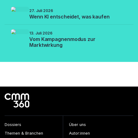
27. Juli 2026
Wenn KI entscheidet, was kaufen
13. Juli 2026
Vom Kampagnenmodus zur
Marktwirkung
Dossiers
Über uns
Themen & Branchen
Autor:innen