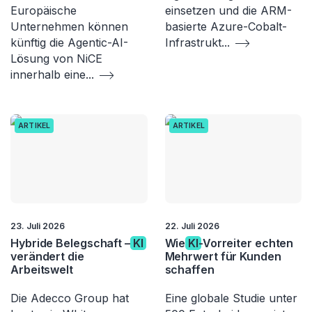
Europäische
einsetzen und die ARM-
Unternehmen können
basierte Azure-Cobalt-
künftig die Agentic-AI-
Infrastrukt
...
Lösung von NiCE
innerhalb eine
...
ARTIKEL
ARTIKEL
23. Juli 2026
22. Juli 2026
Hybride Belegschaft –
KI
Wie
KI
-Vorreiter echten
verändert die
Mehrwert für Kunden
Arbeitswelt
schaffen
Die Adecco Group hat
Eine globale Studie unter