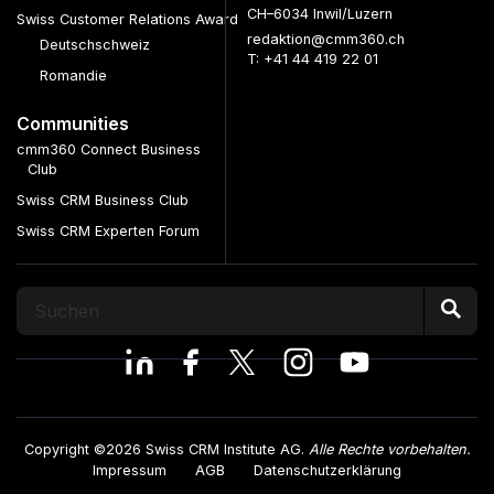
CH–6034 Inwil/Luzern
Swiss Customer Relations Award
redaktion@cmm360.ch
Deutschschweiz
T: +41 44 419 22 01
Romandie
Communities
cmm360 Connect Business
Club
Swiss CRM Business Club
Swiss CRM Experten Forum
Copyright ©2026 Swiss CRM Institute AG.
Alle Rechte vorbehalten.
Impressum
AGB
Datenschutzerklärung