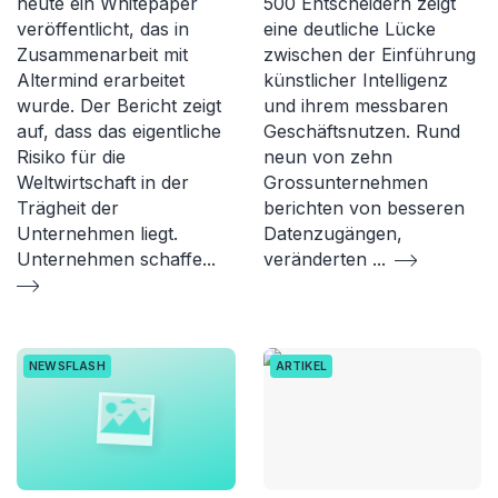
heute ein Whitepaper
500 Entscheidern zeigt
veröffentlicht, das in
eine deutliche Lücke
Zusammenarbeit mit
zwischen der Einführung
Altermind erarbeitet
künstlicher Intelligenz
wurde. Der Bericht zeigt
und ihrem messbaren
auf, dass das eigentliche
Geschäftsnutzen. Rund
Risiko für die
neun von zehn
Weltwirtschaft in der
Grossunternehmen
Trägheit der
berichten von besseren
Unternehmen liegt.
Datenzugängen,
Unternehmen schaffe
...
veränderten
...
NEWSFLASH
ARTIKEL