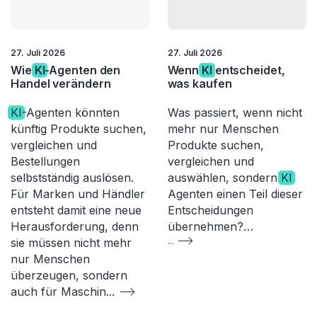
27. Juli 2026
27. Juli 2026
Wie
KI
-Agenten den
Wenn
KI
entscheidet,
Handel verändern
was kaufen
KI
-Agenten könnten
Was passiert, wenn nicht
künftig Produkte suchen,
mehr nur Menschen
vergleichen und
Produkte suchen,
Bestellungen
vergleichen und
selbstständig auslösen.
auswählen, sondern
KI
Für Marken und Händler
Agenten einen Teil dieser
entsteht damit eine neue
Entscheidungen
Herausforderung, denn
übernehmen?…
sie müssen nicht mehr
...
nur Menschen
überzeugen, sondern
auch für Maschin
...