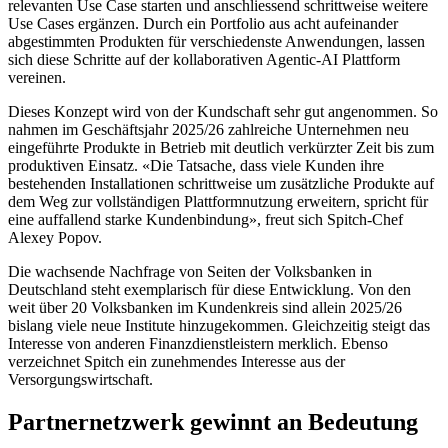
relevanten Use Case starten und anschliessend schrittweise weitere
Use Cases ergänzen. Durch ein Portfolio aus acht aufeinander
abgestimmten Produkten für verschiedenste Anwendungen, lassen
sich diese Schritte auf der kollaborativen Agentic-AI Plattform
vereinen.
Dieses Konzept wird von der Kundschaft sehr gut angenommen. So
nahmen im Geschäftsjahr 2025/26 zahlreiche Unternehmen neu
eingeführte Produkte in Betrieb mit deutlich verkürzter Zeit bis zum
produktiven Einsatz. «Die Tatsache, dass viele Kunden ihre
bestehenden Installationen schrittweise um zusätzliche Produkte auf
dem Weg zur vollständigen Plattformnutzung erweitern, spricht für
eine auffallend starke Kundenbindung», freut sich Spitch-Chef
Alexey Popov.
Die wachsende Nachfrage von Seiten der Volksbanken in
Deutschland steht exemplarisch für diese Entwicklung. Von den
weit über 20 Volksbanken im Kundenkreis sind allein 2025/26
bislang viele neue Institute hinzugekommen. Gleichzeitig steigt das
Interesse von anderen Finanzdienstleistern merklich. Ebenso
verzeichnet Spitch ein zunehmendes Interesse aus der
Versorgungswirtschaft.
Partnernetzwerk gewinnt an Bedeutung