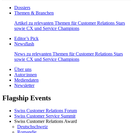
Dossiers
Themen & Branchen
Artikel zu relevanten Themen für Customer Relations Stars
sowie CX und Service Champions
Editor’s Pick
Newsflash
News zu relevanten Themen für Customer Relations Stars
sowie CX und Service Champions
Über uns
Autor:innen
Mediendaten
Newsletter
Flagship Events
Swiss Customer Relations Forum
Swiss Customer Service Summit
Swiss Customer Relations Award
Deutschschweiz
Romandie