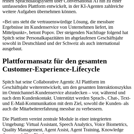
reinen Sprachdialogsystem über Conversational AI hin zu einer
umfassenden Plattform entwickelt, in der KI-Agenten zahlreiche
weitere Aufgaben übernehmen können.
«Bei uns steht die vertrauenswürdige Lösung, die messbare
Ergebnisse im Kundenservice von Unternehmen liefert, im
Mittelpunkt», betont Popov. Der steigenden Nachfrage folgend hat
Spitch seine Personalkapazitäten im abgelaufenen Geschäftsjahr
sowohl in Deutschland und der Schweiz als auch international
ausgebaut.
Plattformansatz für den gesamten
Customer-Experience-Lifecycle
Spitch hat seine Collaborative Agentic AI Plattform im
Geschäftsjahr weiterentwickelt, um den gesamten Interaktionszyklus
im Omnichannel-Kundenservice abzudecken – vor, während und
nach dem Kundenkontakt. Unterstützt werden Sprach-, Chat-, Text-
und E-Mail-Kommunikation mit dem Ziel, sowohl die Kunden- als
auch die Mitarbeitererfahrung messbar zu verbessern.
Die Plattform vereint zentrale Module in einer integrierten
Umgebung: Virtual Assistant, Speech Analytics, Voice Biometrics,
Quality Management, Agent Assist, Agent Training, Knowledge