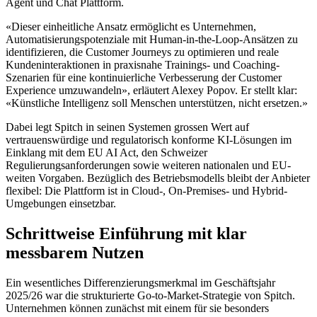
Agent und Chat Plattform.
«Dieser einheitliche Ansatz ermöglicht es Unternehmen,
Automatisierungspotenziale mit Human-in-the-Loop-Ansätzen zu
identifizieren, die Customer Journeys zu optimieren und reale
Kundeninteraktionen in praxisnahe Trainings- und Coaching-
Szenarien für eine kontinuierliche Verbesserung der Customer
Experience umzuwandeln», erläutert Alexey Popov. Er stellt klar:
«Künstliche Intelligenz soll Menschen unterstützen, nicht ersetzen.»
Dabei legt Spitch in seinen Systemen grossen Wert auf
vertrauenswürdige und regulatorisch konforme KI-Lösungen im
Einklang mit dem EU AI Act, den Schweizer
Regulierungsanforderungen sowie weiteren nationalen und EU-
weiten Vorgaben. Bezüglich des Betriebsmodells bleibt der Anbieter
flexibel: Die Plattform ist in Cloud-, On-Premises- und Hybrid-
Umgebungen einsetzbar.
Schrittweise Einführung mit klar
messbarem Nutzen
Ein wesentliches Differenzierungsmerkmal im Geschäftsjahr
2025/26 war die strukturierte Go-to-Market-Strategie von Spitch.
Unternehmen können zunächst mit einem für sie besonders