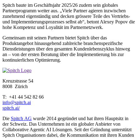
Spitch baute im Geschäftsjahr 2025/26 zudem sein globales
Partnerprogramm weiter aus. „Viele Partner agieren inzwischen
zunehmend eigenständig und decken grössere Teile des Vertriebs-
und Implementierungsprozesses selbst ab“, betont Alexey Popov die
hohe Kompetenz und Loyalität im Partnernetzwerk.
Gemeinsam mit seinen Partnern bietet Spitch über das
Produktangebot hinausgehend zahlreiche branchenspezifische
Dienstleistungen über den gesamten Kundenlebenszyklus hinweg
an – von der ersten Beratung über die Implementierung bis zur
kontinuierlichen Optimierung.
Kreuzstrasse 54
8008
Zürich
T: +41 44 542 82 66
info@spitch.ai
spitch.ai/
Die
Spitch AG
wurde 2014 gegründet und hat ihren Hauptsitz in
der Schweiz. Das Unternehmen ist ein globaler Anbieter von
Collaborative Agentic AI Lösungen. Seit der Gründung unterstützt
Spitch Organisationen dabei, die Kommunikation mit ihren Kunden