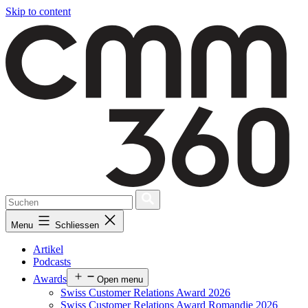
Skip to content
Menu
Schliessen
Artikel
Podcasts
Awards
Open menu
Swiss Customer Relations Award 2026
Swiss Customer Relations Award Romandie 2026