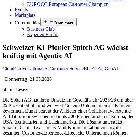
EUROCC European Customer Champion
Events
Marktplatz
Communities
Open menu
Business Club
Experten Forum
Schweizer KI-Pionier Spitch AG wächst
kräftig mit Agentic AI
Cloud
Conversational AI
Customer Service
EU AI Act
GenAI
Donnerstag, 21.05.2026
4 min Lesezeit
Die Spitch AG hat ihren Umsatz im Geschäftsjahr 2025/26 um über
25 Prozent erhöht und weltweit 46 neue Unternehmen als Kunden
gewonnen. Damit betreut der Anbieter einer Collaborative Agentic
AI Plattform inzwischen mehr als 200 Firmenkunden in Europa, den
USA, Zentralasien und Lateinamerika. Die Lösung unterstützt
Sprach-, Chat-, Text- und E-Mail-Kommunikation entlang des
gesamten Customer-Experience-Lifecycle. Unternehmen können