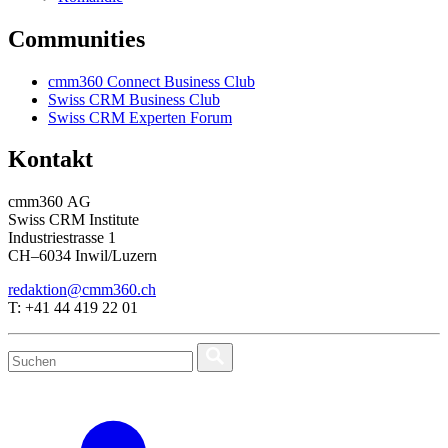
Communities
cmm360 Connect Business Club
Swiss CRM Business Club
Swiss CRM Experten Forum
Kontakt
cmm360 AG
Swiss CRM Institute
Industriestrasse 1
CH–6034 Inwil/Luzern
redaktion@cmm360.ch
T: +41 44 419 22 01