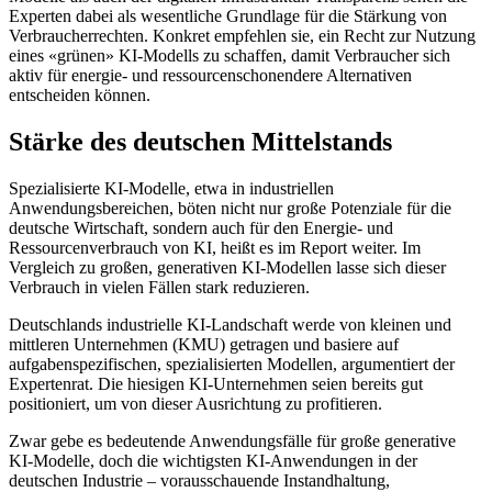
Experten dabei als wesentliche Grundlage für die Stärkung von
Verbraucherrechten. Konkret empfehlen sie, ein Recht zur Nutzung
eines «grünen» KI-Modells zu schaffen, damit Verbraucher sich
aktiv für energie- und ressourcenschonendere Alternativen
entscheiden können.
Stärke des deutschen Mittelstands
Spezialisierte KI-Modelle, etwa in industriellen
Anwendungsbereichen, böten nicht nur große Potenziale für die
deutsche Wirtschaft, sondern auch für den Energie- und
Ressourcenverbrauch von KI, heißt es im Report weiter. Im
Vergleich zu großen, generativen KI-Modellen lasse sich dieser
Verbrauch in vielen Fällen stark reduzieren.
Deutschlands industrielle KI-Landschaft werde von kleinen und
mittleren Unternehmen (KMU) getragen und basiere auf
aufgabenspezifischen, spezialisierten Modellen, argumentiert der
Expertenrat. Die hiesigen KI-Unternehmen seien bereits gut
positioniert, um von dieser Ausrichtung zu profitieren.
Zwar gebe es bedeutende Anwendungsfälle für große generative
KI-Modelle, doch die wichtigsten KI-Anwendungen in der
deutschen Industrie – vorausschauende Instandhaltung,