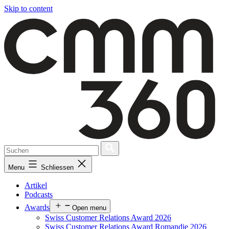
Skip to content
Menu
Schliessen
Artikel
Podcasts
Awards
Open menu
Swiss Customer Relations Award 2026
Swiss Customer Relations Award Romandie 2026