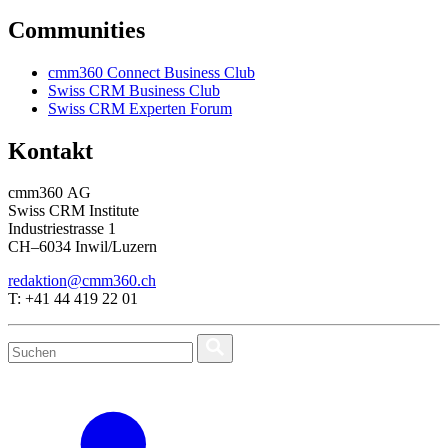
Communities
cmm360 Connect Business Club
Swiss CRM Business Club
Swiss CRM Experten Forum
Kontakt
cmm360 AG
Swiss CRM Institute
Industriestrasse 1
CH–6034 Inwil/Luzern
redaktion@cmm360.ch
T: +41 44 419 22 01