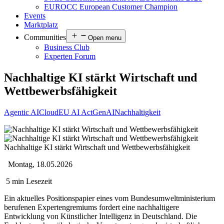
EUROCC European Customer Champion
Events
Marktplatz
Communities
Open menu
Business Club
Experten Forum
Nachhaltige KI stärkt Wirtschaft und
Wettbewerbsfähigkeit
Agentic AI
Cloud
EU AI Act
GenAI
Nachhaltigkeit
Nachhaltige KI stärkt Wirtschaft und Wettbewerbsfähigkeit
Montag, 18.05.2026
5 min Lesezeit
Ein aktuelles Positionspapier eines vom Bundesumweltministerium
berufenen Expertengremiums fordert eine nachhaltigere
Entwicklung von Künstlicher Intelligenz in Deutschland. Die