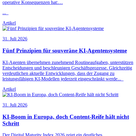
operative Konsequenzen hat:…
...
Artikel
31. Juli 2026
Fünf Prinzipien für souveräne
KI
-Agentensysteme
KI
-Agenten übernehmen zunehmend Routineaufgaben, unterstützen
Entscheidungen und beschleunigen Geschäftsprozesse. Gleichzeitig
verdeutlichen aktuelle Entwicklungen, dass der Zugang zu
leistungsfähigen
KI
-Modellen jederzeit eingeschränkt werde
...
Artikel
31. Juli 2026
KI
-Boom in Europa, doch Content-Reife hält nicht
Schritt
Der Digital Maturity Index 2026 zeigt ein deutliches