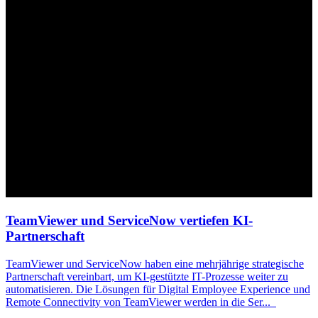
TeamViewer und ServiceNow vertiefen
KI
-
Partnerschaft
TeamViewer und ServiceNow haben eine mehrjährige strategische
Partnerschaft vereinbart, um
KI
-gestützte IT-Prozesse weiter zu
automatisieren. Die Lösungen für Digital Employee Experience und
Remote Connectivity von TeamViewer werden in die Ser
...