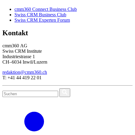
cmm360 Connect Business Club
Swiss CRM Business Club
Swiss CRM Experten Forum
Kontakt
cmm360 AG
Swiss CRM Institute
Industriestrasse 1
CH–6034 Inwil/Luzern
redaktion@cmm360.ch
T: +41 44 419 22 01