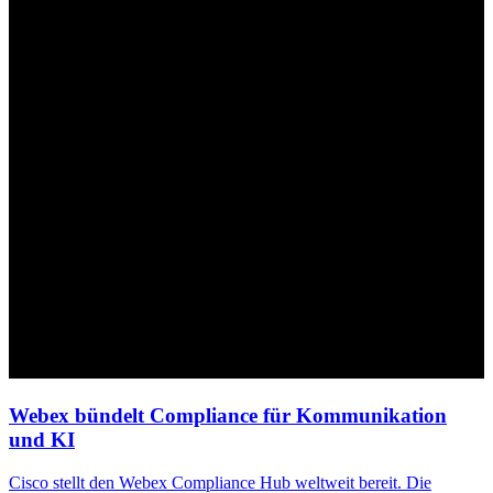
Webex bündelt Compliance für Kommunikation
und
KI
Cisco stellt den Webex Compliance Hub weltweit bereit. Die