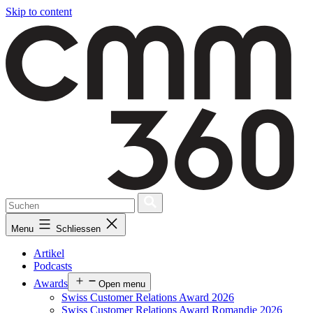
Skip to content
Menu
Schliessen
Artikel
Podcasts
Awards
Open menu
Swiss Customer Relations Award 2026
Swiss Customer Relations Award Romandie 2026