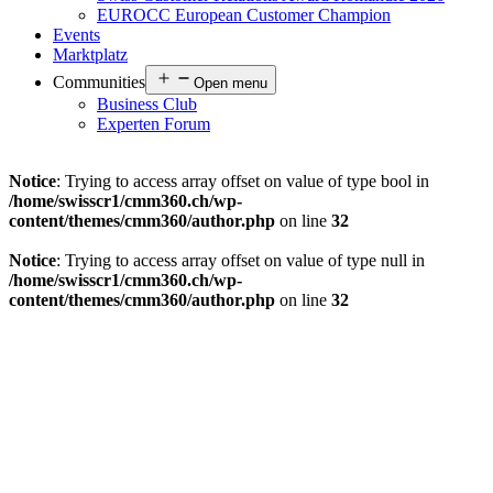
EUROCC European Customer Champion
Events
Marktplatz
Communities
Open menu
Business Club
Experten Forum
Notice
: Trying to access array offset on value of type bool in
/home/swisscr1/cmm360.ch/wp-
content/themes/cmm360/author.php
on line
32
Notice
: Trying to access array offset on value of type null in
/home/swisscr1/cmm360.ch/wp-
content/themes/cmm360/author.php
on line
32