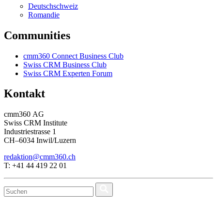
Deutschschweiz
Romandie
Communities
cmm360 Connect Business Club
Swiss CRM Business Club
Swiss CRM Experten Forum
Kontakt
cmm360 AG
Swiss CRM Institute
Industriestrasse 1
CH–6034 Inwil/Luzern
redaktion@cmm360.ch
T: +41 44 419 22 01