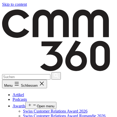
Skip to content
Menu
Schliessen
Artikel
Podcasts
Awards
Open menu
Swiss Customer Relations Award 2026
Swiss Customer Relations Award Romandie 2026