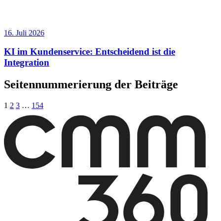
16. Juli 2026
KI im Kundenservice: Entscheidend ist die
Integration
Seitennummerierung der Beiträge
1
2
3
…
154