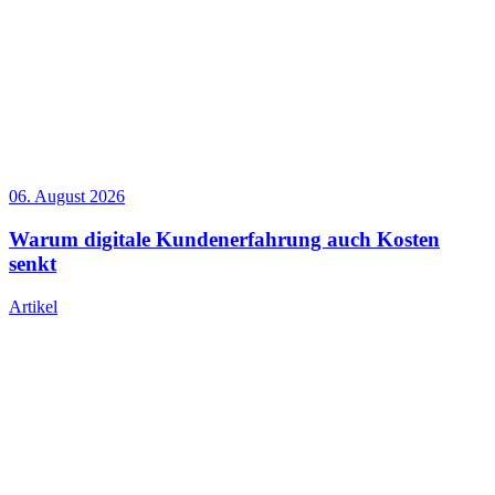
06. August 2026
Warum digitale Kundenerfahrung auch Kosten
senkt
Artikel