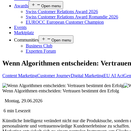
Awards
Open menu
Swiss Customer Relations Award 2026
Swiss Customer Relations Award Romandie 2026
EUROCC European Customer Champion
Events
Marktplatz
Communities
Open menu
Business Club
Experten Forum
Wenn Algorithmen entscheiden: Vertrauen
Content Marketing
Customer Journey
Digital Marketing
EU AI Act
Ge
Wenn Algorithmen entscheiden: Vertrauen bestimmt den Erfolg
Montag, 29.06.2026
6 min Lesezeit
Künstliche Intelligenz verändert nicht nur die Produktsuche, sonde
personalisierte und vertrauenswürdige Kundenerlebnisse zu schaffen