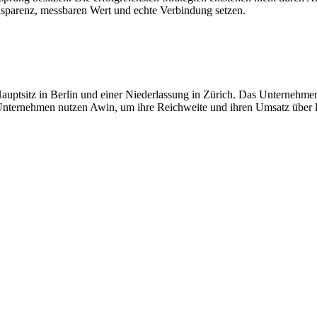
nsparenz, messbaren Wert und echte Verbindung setzen.
 Hauptsitz in Berlin und einer Niederlassung in Zürich. Das Unternehm
 Unternehmen nutzen Awin, um ihre Reichweite und ihren Umsatz über l