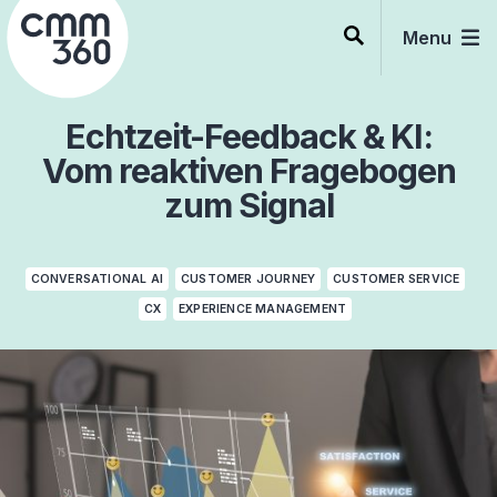
Skip
to
Menu
content
Echtzeit-Feedback & KI:
Vom reaktiven Fragebogen
zum Signal
CONVERSATIONAL AI
CUSTOMER JOURNEY
CUSTOMER SERVICE
CX
EXPERIENCE MANAGEMENT