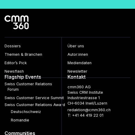
Dossiers
Über uns
Themen & Branchen
Autor:innen
Editor’s Pick
Mediendaten
Newsflash
Newsletter
Flagship Events
Kontakt
Swiss Customer Relations
cmm360 AG
Forum
Swiss CRM Institute
Swiss Customer Service Summit
Industriestrasse 1
CH–6034 Inwil/Luzern
Swiss Customer Relations Award
redaktion@cmm360.ch
Deutschschweiz
T: +41 44 419 22 01
Romandie
Communities