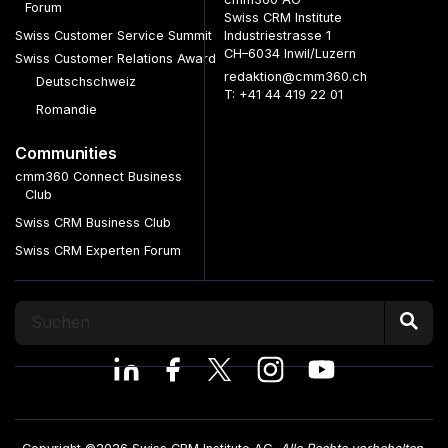
Forum
Swiss CRM Institute
Swiss Customer Service Summit
Industriestrasse 1
CH–6034 Inwil/Luzern
Swiss Customer Relations Award
redaktion@cmm360.ch
Deutschschweiz
T: +41 44 419 22 01
Romandie
Communities
cmm360 Connect Business
Club
Swiss CRM Business Club
Swiss CRM Experten Forum