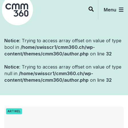
Skip
to
Menu
content
Notice
: Trying to access array offset on value of type
bool in
/home/swisscr1/cmm360.ch/wp-
content/themes/cmm360/author.php
on line
32
Notice
: Trying to access array offset on value of type
null in
/home/swisscr1/cmm360.ch/wp-
content/themes/cmm360/author.php
on line
32
ARTIKEL