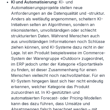
KI und Automatisierung:
KI- und
Automatisierungsprojekte stellen neue
Anforderungen an die Datenqualität und -struktur.
Anders als weitläufig angenommen, scheitern KI-
Initiativen selten an Algorithmen, sondern an
inkonsistenten, unvollständigen oder schlecht
strukturierten Daten. Während Menschen auch
aus unvollständigen Informationen noch Schlüsse
ziehen können, sind KI-Systeme dazu nicht in der
Lage. Ist ein Produkt beispielsweise im Commerce-
System der Warengruppe «Outdoor» zugeordnet,
im ERP jedoch unter der Kategorie «Sportartikel»
zu finden, ist dieser Zusammenhang für einen
Menschen vielleicht noch nachvollziehbar. Für ein
KI-System hingegen lässt sich hier nicht eindeutig
erkennen, welcher Kategorie das Produkt
zuzuordnen ist. In KI-gestützten und
automatisierten Forecast- oder Pricing-Modellen
kann dies dazu führen, dass Umsätze und
Absatzmengen falsch berechnet werden – mit