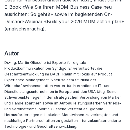
E-Book «Wie Sie Ihren MDM-Business Case neu
ausrichten: So geht’s» sowie im begleitenden On-
Demand-Webinar «Build your 2026 MDM action plan»
(englischsprachig).
Autor
Dr.-Ing. Martin Gliesche ist Experte für digitale
Produktkommunikation bei
Syndigo
. Er verantwortet die
Geschäftsentwicklung im DACH-Raum mit Fokus auf Product
Experience Management. Nach seinem Studium der
Wirtschaftswissenschaften war er für internationale IT- und
Dienstleistungsunternehmen in Europa und den USA tätig. Seine
Schwerpunkte liegen in der strategischen Verbindung von Marken
und Handelspartnern sowie im Aufbau leistungsstarker Vertriebs-
und Serviceteams. Martin Gliesche versteht es, globale
Herausforderungen mit lokalem Marktwissen zu verknüpfen und
nachhaltige Partnerschaften zu gestalten – für zukunftsorientierte
Technologie- und Geschäftsentwicklung.