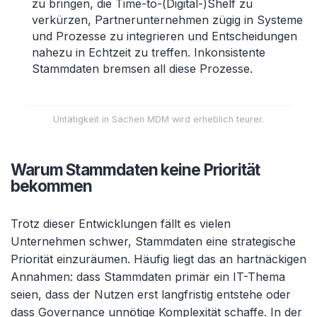
zu bringen, die Time-to-(Digital-)Shelf zu
verkürzen, Partnerunternehmen zügig in Systeme
und Prozesse zu integrieren und Entscheidungen
nahezu in Echtzeit zu treffen. Inkonsistente
Stammdaten bremsen all diese Prozesse.
Untätigkeit in Sachen MDM wird erheblich teurer.
Warum Stammdaten keine Priorität
bekommen
Trotz dieser Entwicklungen fällt es vielen
Unternehmen schwer, Stammdaten eine strategische
Priorität einzuräumen. Häufig liegt das an hartnäckigen
Annahmen: dass Stammdaten primär ein IT-Thema
seien, dass der Nutzen erst langfristig entstehe oder
dass Governance unnötige Komplexität schaffe. In der