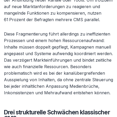
der Anbindung neuer Kanäle oder Tools. Um trotzdem
auf neue Marktanforderungen zu reagieren und
mangelnde Funktionen zu kompensieren, nutzen
61 Prozent der Befragten mehrere CMS parallel.
Diese Fragmentierung führt allerdings zu ineffizienten
Prozessen und einem hohen Ressourcenaufwand:
Inhalte müssen doppelt gepflegt, Kampagnen manuell
angepasst und Systeme aufwendig koordiniert werden.
Das verzögert Markteinführungen und bindet zeitliche
wie auch finanzielle Ressourcen. Besonders
problematisch wird es bei der kanalübergreifenden
Ausspielung von Inhalten, da ohne zentrale Steuerung
bei jeder inhaltlichen Anpassung Medienbrüche,
Inkonsistenzen und Mehraufwand entstehen können.
Drei strukturelle Schwächen klassischer