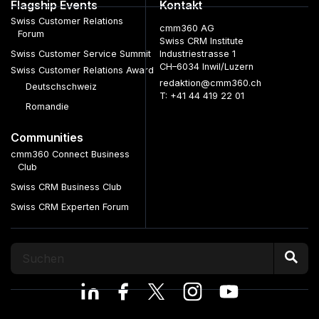
Flagship Events
Kontakt
Swiss Customer Relations
cmm360 AG
Forum
Swiss CRM Institute
Swiss Customer Service Summit
Industriestrasse 1
CH–6034 Inwil/Luzern
Swiss Customer Relations Award
redaktion@cmm360.ch
Deutschschweiz
T: +41 44 419 22 01
Romandie
Communities
cmm360 Connect Business
Club
Swiss CRM Business Club
Swiss CRM Experten Forum