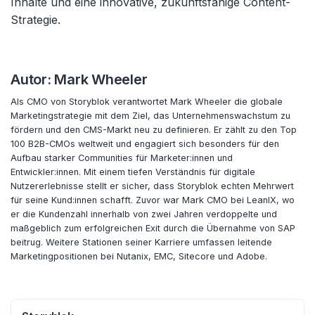
Inhalte und eine innovative, zukunftsfähige Content-
Strategie.
Autor: Mark Wheeler
Als CMO von Storyblok verantwortet Mark Wheeler die globale
Marketingstrategie mit dem Ziel, das Unternehmenswachstum zu
fördern und den CMS-Markt neu zu definieren. Er zählt zu den Top
100 B2B-CMOs weltweit und engagiert sich besonders für den
Aufbau starker Communities für Marketer:innen und
Entwickler:innen. Mit einem tiefen Verständnis für digitale
Nutzererlebnisse stellt er sicher, dass Storyblok echten Mehrwert
für seine Kund:innen schafft. Zuvor war Mark CMO bei LeanIX, wo
er die Kundenzahl innerhalb von zwei Jahren verdoppelte und
maßgeblich zum erfolgreichen Exit durch die Übernahme von SAP
beitrug. Weitere Stationen seiner Karriere umfassen leitende
Marketingpositionen bei Nutanix, EMC, Sitecore und Adobe.