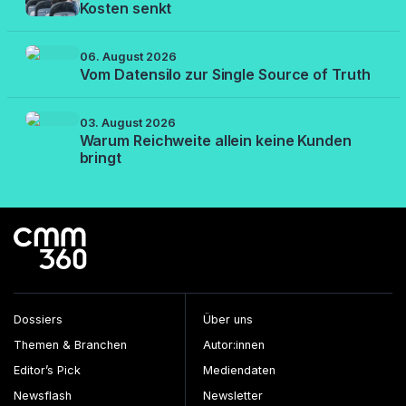
Kosten senkt
06. August 2026
Vom Datensilo zur Single Source of Truth
03. August 2026
Warum Reichweite allein keine Kunden
bringt
Dossiers
Über uns
Themen & Branchen
Autor:innen
Editor’s Pick
Mediendaten
Newsflash
Newsletter