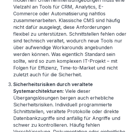
modernen Unternehmensumgebungen muss eine
Vielzahl an Tools für CRM, Analytics, E-
Commerce oder Automatisierung nahtlos
zusammenarbeiten. Klassische CMS sind häufig
nicht dafür ausgelegt, diese Anforderungen
flexibel zu unterstützen. Schnittstellen fehlen oder
sind technisch veraltet, wodurch neue Tools nur
über aufwendige Workarounds angebunden
werden können. Was eigentlich Standard sein
sollte, wird so zum komplexen IT-Projekt – mit
Folgen für Effizienz, Time-to-Market und nicht
zuletzt auch für die Sicherheit.
Sicherheitsrisiken durch veraltete
Systemarchitekturen:
Viele dieser
Übergangslösungen bergen auch erhebliche
Sicherheitsrisiken. Individuell programmierte
Schnittstellen, veraltete Protokolle oder direkte
Datenbankzugriffe sind anfällig für Angriffe und
schwer zu kontrollieren. Häufig fehlen
Verschlüsselung, Dokumentation oder einheitliche