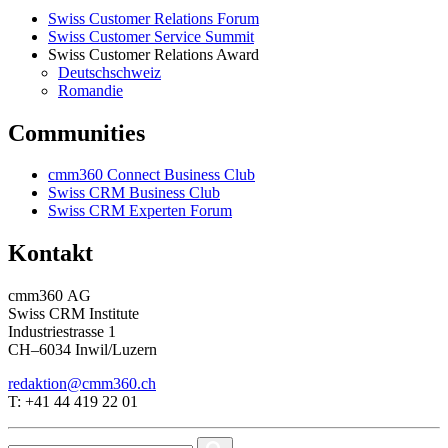
Swiss Customer Relations Forum
Swiss Customer Service Summit
Swiss Customer Relations Award
Deutschschweiz
Romandie
Communities
cmm360 Connect Business Club
Swiss CRM Business Club
Swiss CRM Experten Forum
Kontakt
cmm360 AG
Swiss CRM Institute
Industriestrasse 1
CH–6034 Inwil/Luzern
redaktion@cmm360.ch
T: +41 44 419 22 01