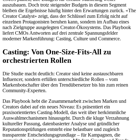
auszubauen. Doch trotz steigender Budgets in diesem Segment
bleiben die Ergebnisse häufig hinter den Erwartungen zurück. «The
Creator Catalyst» zeigt, dass der Schlüssel zum Erfolg nicht auf
einzelnen Protagonisten beruhen kann, sondern im Aufbau eines
nach Zielgruppe ausgelegten Creator-Ökosystems. Das Playbook
liefert CMOs Antworten auf drei zentrale Spannungsfelder
moderner Markenführung: Casting, Culture und Commerce.
Casting: Von One-Size-Fits-All zu
orchestrierten Rollen
Die Studie macht deutlich: Creator sind keine austauschbaren
Influencer, sondern erfüllen unterschiedliche Rollen – vom
Markenbotschafter über den Trendübersetzer bis hin zum reinen
Community-Experten.
Das Playbook hebt die Zusammenarbeit zwischen Marken und
Creators dabei auf ein neues Niveau: Es präsentiert ein
praxisorientiertes Casting-Modell, das weit über herkömmliche
Auswahlmechanismen hinausgeht. Durch die kluge Verzahnung
kultureller Passung, datenbasierter Analyse und gründlicher
Reputationsprüfungen entsteht eine belastbare und zugleich
transparente Entscheidungsgrundlage – für Kampagnen, die