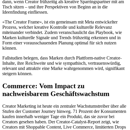
dann, wenn Creator frühzeitig als kreative Sparringspartner mit am
Tisch sitzen – und ihre Perspektiven von Beginn an in die
Ideenfindung einfliessen.
«The Creator Frame», ist ein gemeinsam mit Meta entwickelter
Prozess, welcher kreative Kontrolle und kulturelle Relevanz
miteinander verbindet. Zudem veranschaulicht das Playbook, wie
Marken kulturelle Signale und Trends frühzeitig erkennen und in
Form einer vorausschauenden Planung optimal für sich nutzen
können.
Fallstudien belegen, dass Marken durch Plattform-native Creator-
Inhalte, ihre Reichweite und wie sympathisch, vertrauenswürdig,
relevant und attraktiv eine Marke wahrgenommen wird, signifikant
steigern können.
Commerce: Vom Impact zu
nachweisbarem Geschäftswachstum
Creator Marketing ist heute ein zentraler Wachstumstreiber über alle
Stufen der Customer Journey hinweg. 71 Prozent der Konsumenten
kaufen innerhalb weniger Tage ein Produkt, das sie zuvor bei
Creators gesehen haben. Der Creator‑Catalyst‑Report zeigt, wie
Creators mit Shoppable Content, Live Commerce, limitierten Drops