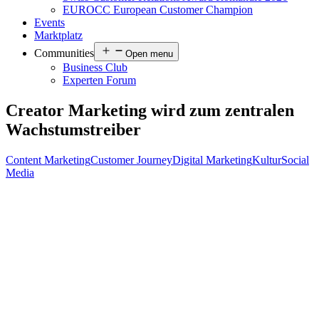
EUROCC European Customer Champion
Events
Marktplatz
Communities
Open menu
Business Club
Experten Forum
Creator Marketing wird zum zentralen
Wachstumstreiber
Content Marketing
Customer Journey
Digital Marketing
Kultur
Social
Media