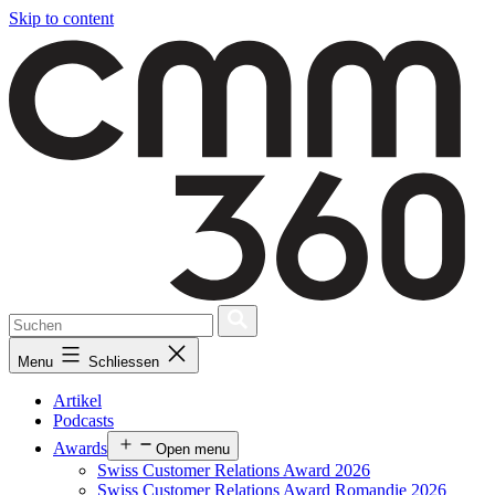
Skip to content
Menu
Schliessen
Artikel
Podcasts
Awards
Open menu
Swiss Customer Relations Award 2026
Swiss Customer Relations Award Romandie 2026