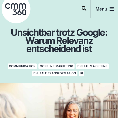
Skip
to
Menu
content
Unsichtbar trotz Google:
Warum Relevanz
entscheidend ist
COMMUNICATION
CONTENT MARKETING
DIGITAL MARKETING
DIGITALE TRANSFORMATION
KI