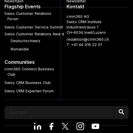
Newsflash
Newsletter
Flagship Events
Kontakt
Swiss Customer Relations
cmm360 AG
Forum
Swiss CRM Institute
Swiss Customer Service Summit
Industriestrasse 1
CH–6034 Inwil/Luzern
Swiss Customer Relations Award
redaktion@cmm360.ch
Deutschschweiz
T: +41 44 419 22 01
Romandie
Communities
cmm360 Connect Business
Club
Swiss CRM Business Club
Swiss CRM Experten Forum