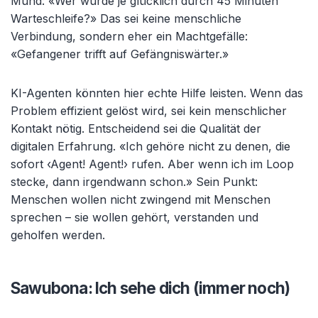
Mund: «Wer wurde je glücklich durch 45 Minuten
Warteschleife?» Das sei keine menschliche
Verbindung, sondern eher ein Machtgefälle:
«Gefangener trifft auf Gefängniswärter.»
KI-Agenten könnten hier echte Hilfe leisten. Wenn das
Problem effizient gelöst wird, sei kein menschlicher
Kontakt nötig. Entscheidend sei die Qualität der
digitalen Erfahrung. «Ich gehöre nicht zu denen, die
sofort ‹Agent! Agent!› rufen. Aber wenn ich im Loop
stecke, dann irgendwann schon.» Sein Punkt:
Menschen wollen nicht zwingend mit Menschen
sprechen – sie wollen gehört, verstanden und
geholfen werden.
Sawubona: Ich sehe dich (immer noch)