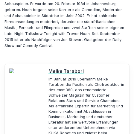
Schauspieler. Er wurde am 20. Februar 1984 in Johannesburg
geboren. Noah begann seine Karriere als Comedian, Moderator
und Schauspieler in Südafrika im Jahr 2002. Er hat zahlreiche
Fernsehsendungen moderiert, darunter die südafrikanischen
Musik-, Fernseh- und Filmpreise und zwei Staffeln seiner eigenen
Late-Night-Talkshow Tonight with Trevor Noah. Seit September
2015 ist er als Nachfolger von Jon Stewart Gastgeber der Daily
Show auf Comedy Central.
Meike Tarabori
Im Januar 2019 übernahm Meike
Tarabori die Position als Chefredakteurin
des cmm360, das renommierte
Schweizer Magazin für Customer
Relations Stars und Service Champions.
Als erfahrene Expertin für Marketing und
Kommunikation mit Abschlüssen in
Business, Marketing und deutscher
Literatur hat sie wertvolle Erfahrungen
unter anderem bei Unternehmen wie
KUKA Robotics und zuletzt beim