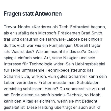
Fragen statt Antworten
Trevor Noahs «Karriere» als Tech-Enthusiast begann,
als er zufällig den Microsoft-Präsidenten Brad Smith
traf und daraufhin die Hardware-Labore besichtigen
durfte. «Ich war wie ein Fünfjähriger. Überall fragte
ich: Was ist das? Warum macht ihr das so?» Diese
spiegle einfach seine Art, seine Neugier und sein
Interesse für Technologie wider. Sein Lieblingsbeispiel
für seine umfassende Technikbegeisterung: das
Scharnier. Ja, wirklich. «Ein gutes Scharnier kann dein
Leben verändern. Früher musste man Schubladen
vorsichtig schliessen. Heute? Du schmeisst sie zu und
am Ende gleiten sie sanft hinein.» Technik, so Noah,
kann den Alltag erleichtern, wenn sie mit Bedacht
gestaltet ist. Diese Haltung überträgt er auch auf KI: