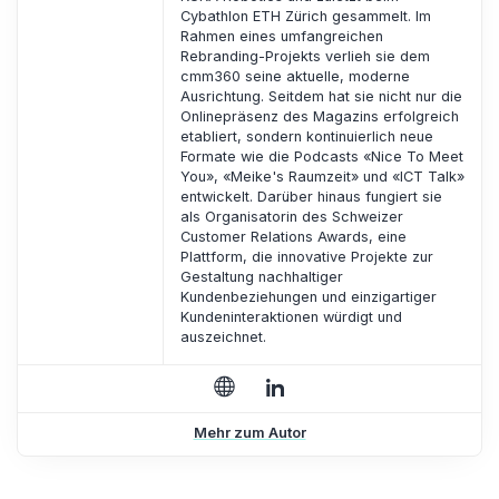
Cybathlon ETH Zürich gesammelt. Im
Rahmen eines umfangreichen
Rebranding-Projekts verlieh sie dem
cmm360 seine aktuelle, moderne
Ausrichtung. Seitdem hat sie nicht nur die
Onlinepräsenz des Magazins erfolgreich
etabliert, sondern kontinuierlich neue
Formate wie die Podcasts «Nice To Meet
You», «Meike's Raumzeit» und «ICT Talk»
entwickelt. Darüber hinaus fungiert sie
als Organisatorin des Schweizer
Customer Relations Awards, eine
Plattform, die innovative Projekte zur
Gestaltung nachhaltiger
Kundenbeziehungen und einzigartiger
Kundeninteraktionen würdigt und
auszeichnet.
Mehr zum Autor