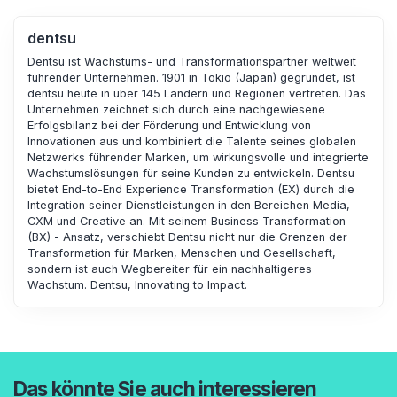
dentsu
Dentsu ist Wachstums- und Transformationspartner weltweit
führender Unternehmen. 1901 in Tokio (Japan) gegründet, ist
dentsu heute in über 145 Ländern und Regionen vertreten. Das
Unternehmen zeichnet sich durch eine nachgewiesene
Erfolgsbilanz bei der Förderung und Entwicklung von
Innovationen aus und kombiniert die Talente seines globalen
Netzwerks führender Marken, um wirkungsvolle und integrierte
Wachstumslösungen für seine Kunden zu entwickeln. Dentsu
bietet End-to-End Experience Transformation (EX) durch die
Integration seiner Dienstleistungen in den Bereichen Media,
CXM und Creative an. Mit seinem Business Transformation
(BX) - Ansatz, verschiebt Dentsu nicht nur die Grenzen der
Transformation für Marken, Menschen und Gesellschaft,
sondern ist auch Wegbereiter für ein nachhaltigeres
Wachstum. Dentsu, Innovating to Impact.
Das könnte Sie auch interessieren