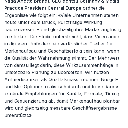
Katja Anette Brandt, CEO dentsu Germany & Media
Practice President Central Europe
ordnet die
Ergebnisse wie folgt ein: «Viele Unternehmen stehen
heute unter dem Druck, kurzfristige Wirkung
nachzuweisen – und gleichzeitig ihre Marke langfristig
zu stärken. Die Studie unterstreicht, dass Video auch
in digitalen Umfeldern ein verlässlicher Treiber für
Markenaufbau und Geschäftserfolg sein kann, wenn
die Qualität der Wahrnehmung stimmt. Der Mehrwert
von dentsu liegt darin, diese Wirkzusammenhänge in
umsetzbare Planung zu übersetzen: Wir nutzen
Aufmerksamkeit als Qualitätsmass, rechnen Budget-
und Mix-Optionen realistisch durch und leiten daraus
konkrete Empfehlungen für Kanäle, Formate, Timing
und Sequenzierung ab, damit Markenaufbau planbar
wird und gleichzeitig messbare Geschäftsergebnisse
unterstützt.»