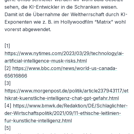
sehen, die KI-Entwickler in die Schranken weisen.
Damit ist die Übernahme der Weltherrschaft durch KI-
Exponenten wie z. B. im Hollywoodfilm “Matrix” wohl
vorerst abgewendet.
[1]
https://www.nytimes.com/2023/03/29/technology/ai-
artificial-intelligence-musk-risks.html
[2]
https://www.bbc.com/news/world-us-canada-
65616866
[3]
https://www.morgenpost.de/politik/article237943117/et
hikrat-kuenstliche-intelligenz-chat-gpt-gefahr.html
[4]
https://www.bmwk.de/Redaktion/DE/Schlaglichter-
der-Wirtschaftspolitik/2021/09/11-ethische-leitlinien-
fur-kunstliche-intelligenz.html
[5]