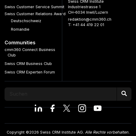
Swiss CRM Institute
Swiss Customer Service Summit
Industriestrasse 1
CH–6034 Inwil/Luzern
Swiss Customer Relations Award
redaktion@cmm360.ch
Deutschschweiz
T: +41 44 419 22 01
Romandie
Communities
cmm360 Connect Business
Club
Swiss CRM Business Club
Swiss CRM Experten Forum
Copyright ©2026 Swiss CRM Institute AG.
Alle Rechte vorbehalten.