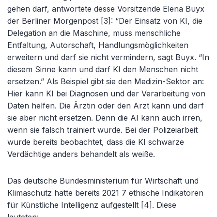
gehen darf, antwortete desse Vorsitzende Elena Buyx
der Berliner Morgenpost [3]: “Der Einsatz von KI, die
Delegation an die Maschine, muss menschliche
Entfaltung, Autorschaft, Handlungsmöglichkeiten
erweitern und darf sie nicht vermindern, sagt Buyx. “In
diesem Sinne kann und darf KI den Menschen nicht
ersetzen.” Als Beispiel gibt sie den
Medizin-Sektor
an:
Hier kann KI bei Diagnosen und der Verarbeitung von
Daten helfen. Die Ärztin oder den Arzt kann und darf
sie aber nicht ersetzen. Denn die AI kann auch irren,
wenn sie falsch trainiert wurde. Bei der Polizeiarbeit
wurde bereits beobachtet, dass die KI schwarze
Verdächtige anders behandelt als weiße.
Das deutsche Bundesministerium für Wirtschaft und
Klimaschutz hatte bereits 2021 7 ethische Indikatoren
für Künstliche Intelligenz aufgestellt [4]. Diese
lauteten: