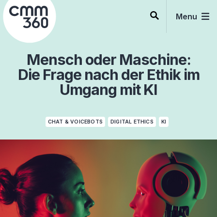
Skip
to
Menu
content
Mensch oder Maschine:
Die Frage nach der Ethik im
Umgang mit KI
CHAT & VOICEBOTS
DIGITAL ETHICS
KI