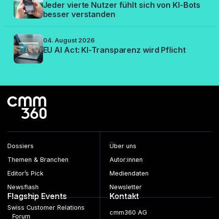
Jeder vierte Nutzer fühlt sich von KI-Bots
besser verstanden
04. August 2026
EU AI Act: KI-Transparenz wird Pflicht
Dossiers
Über uns
Themen & Branchen
Autor:innen
Editor’s Pick
Mediendaten
Newsflash
Newsletter
Flagship Events
Kontakt
Swiss Customer Relations
cmm360 AG
Forum