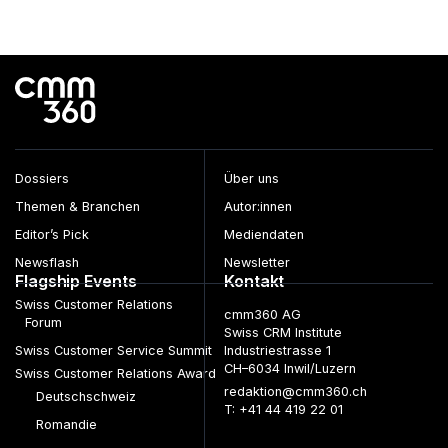
Dossiers
Über uns
Themen & Branchen
Autor:innen
Editor’s Pick
Mediendaten
Newsflash
Newsletter
Flagship Events
Kontakt
Swiss Customer Relations
cmm360 AG
Forum
Swiss CRM Institute
Swiss Customer Service Summit
Industriestrasse 1
CH–6034 Inwil/Luzern
Swiss Customer Relations Award
redaktion@cmm360.ch
Deutschschweiz
T: +41 44 419 22 01
Romandie