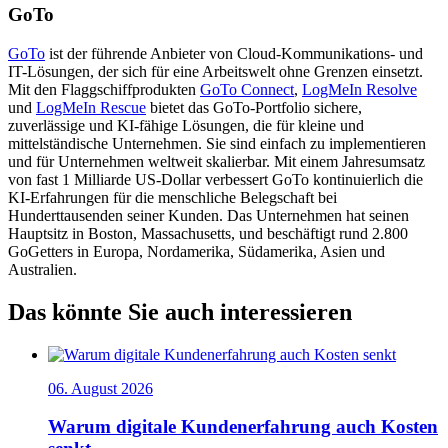
GoTo
GoTo
ist der führende Anbieter von Cloud-Kommunikations- und
IT-Lösungen, der sich für eine Arbeitswelt ohne Grenzen einsetzt.
Mit den Flaggschiffprodukten
GoTo Connect
,
LogMeIn Resolve
und
LogMeIn Rescue
bietet das GoTo-Portfolio sichere,
zuverlässige und KI-fähige Lösungen, die für kleine und
mittelständische Unternehmen. Sie sind einfach zu implementieren
und für Unternehmen weltweit skalierbar. Mit einem Jahresumsatz
von fast 1 Milliarde US-Dollar verbessert GoTo kontinuierlich die
KI-Erfahrungen für die menschliche Belegschaft bei
Hunderttausenden seiner Kunden. Das Unternehmen hat seinen
Hauptsitz in Boston, Massachusetts, und beschäftigt rund 2.800
GoGetters in Europa, Nordamerika, Südamerika, Asien und
Australien.
Das könnte Sie auch interessieren
06. August 2026
Warum digitale Kundenerfahrung auch Kosten