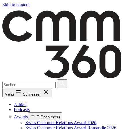
Skip to content
Menu
Schliessen
Artikel
Podcasts
Awards
Open menu
Swiss Customer Relations Award 2026
Swiss Customer Relations Award Romandie 2026