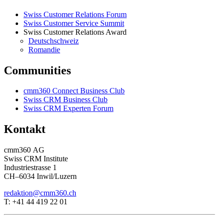
Swiss Customer Relations Forum
Swiss Customer Service Summit
Swiss Customer Relations Award
Deutschschweiz
Romandie
Communities
cmm360 Connect Business Club
Swiss CRM Business Club
Swiss CRM Experten Forum
Kontakt
cmm360 AG
Swiss CRM Institute
Industriestrasse 1
CH–6034 Inwil/Luzern
redaktion@cmm360.ch
T: +41 44 419 22 01