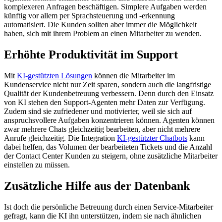
komplexeren Anfragen beschäftigen. Simplere Aufgaben werden
künftig vor allem per Sprachsteuerung und -erkennung
automatisiert. Die Kunden sollten aber immer die Möglichkeit
haben, sich mit ihrem Problem an einen Mitarbeiter zu wenden.
Erhöhte Produktivität im Support
Mit
KI-gestützten Lösungen
können die Mitarbeiter im
Kundenservice nicht nur Zeit sparen, sondern auch die langfristige
Qualität der Kundenbetreuung verbessern. Denn durch den Einsatz
von KI stehen den Support-Agenten mehr Daten zur Verfügung.
Zudem sind sie zufriedener und motivierter, weil sie sich auf
anspruchsvollere Aufgaben konzentrieren können. Agenten können
zwar mehrere Chats gleichzeitig bearbeiten, aber nicht mehrere
Anrufe gleichzeitig. Die Integration
KI-gestützter Chatbots
kann
dabei helfen, das Volumen der bearbeiteten Tickets und die Anzahl
der Contact Center Kunden zu steigern, ohne zusätzliche Mitarbeiter
einstellen zu müssen.
Zusätzliche Hilfe aus der Datenbank
Ist doch die persönliche Betreuung durch einen Service-Mitarbeiter
gefragt, kann die KI ihn unterstützen, indem sie nach ähnlichen