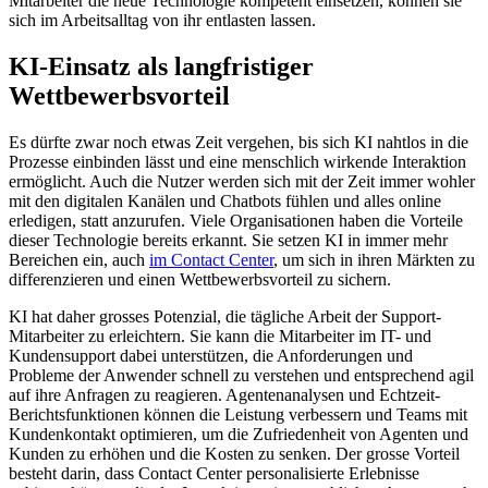
Mitarbeiter die neue Technologie kompetent einsetzen, können sie
sich im Arbeitsalltag von ihr entlasten lassen.
KI-Einsatz als langfristiger
Wettbewerbsvorteil
Es dürfte zwar noch etwas Zeit vergehen, bis sich KI nahtlos in die
Prozesse einbinden lässt und eine menschlich wirkende Interaktion
ermöglicht. Auch die Nutzer werden sich mit der Zeit immer wohler
mit den digitalen Kanälen und Chatbots fühlen und alles online
erledigen, statt anzurufen. Viele Organisationen haben die Vorteile
dieser Technologie bereits erkannt. Sie setzen KI in immer mehr
Bereichen ein, auch
im Contact Center
, um sich in ihren Märkten zu
differenzieren und einen Wettbewerbsvorteil zu sichern.
KI hat daher grosses Potenzial, die tägliche Arbeit der Support-
Mitarbeiter zu erleichtern. Sie kann die Mitarbeiter im IT- und
Kundensupport dabei unterstützen, die Anforderungen und
Probleme der Anwender schnell zu verstehen und entsprechend agil
auf ihre Anfragen zu reagieren. Agentenanalysen und Echtzeit-
Berichtsfunktionen können die Leistung verbessern und Teams mit
Kundenkontakt optimieren, um die Zufriedenheit von Agenten und
Kunden zu erhöhen und die Kosten zu senken. Der grosse Vorteil
besteht darin, dass Contact Center personalisierte Erlebnisse