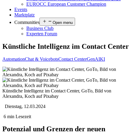
EUROCC European Customer Champion
Events
Marktplatz
Communities
Open menu
Business Club
Experten Forum
Künstliche Intelligenz im Contact Center
Automation
Chat & Voicebots
Contact Center
GenAI
KI
Künstliche Intelligenz im Contact Center, GoTo, Bild von
Alexandra, Koch auf Pixabay
Dienstag, 12.03.2024
6 min Lesezeit
Potenzial und Grenzen der neuen