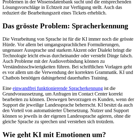
Problemen in der Wissensdatenbank sucht und die entsprechenden
Lösungsvorschläge in Echtzeit zur Verfügung stellt. Auch das
reduziert die Bearbeitungszeit eines Tickets erheblich.
Das grösste Problem: Spracherkennung
Die Verarbeitung von Sprache ist für die KI immer noch die grösste
Hürde. Vor allem bei umgangssprachlichen Formulierungen,
ungenauer Aussprache und starkem Akzent oder Dialekt bringt die
Technologie leicht etwas durcheinander oder versteht Dinge falsch.
Auch Probleme mit der Audioverbindung können zu
Verständnisschwierigkeiten führen. Bei schriftlichen Vorlagen geht
es vor allem um die Verwendung der korrekten Grammatik. KI und
Chatbots benötigen dahingehend dauerhaftes Training.
Eine
einwandfrei funktionierende Spracherkennung
ist die
Grundvoraussetzung, um Anfragen im Contact Center korrekt
bearbeiten zu können. Deswegen bevorzugen es Kunden, wenn der
Support die jeweilige Landessprache beherrscht. KI besitzt da auch
den Vorteil von automatisierter Übersetzung. Nutzer und Support
können so jeweils in der eigenen Landessprache agieren, ohne die
gleiche Sprache zu sprechen und verstehen sich trotzdem.
Wie geht KI mit Emotionen um?