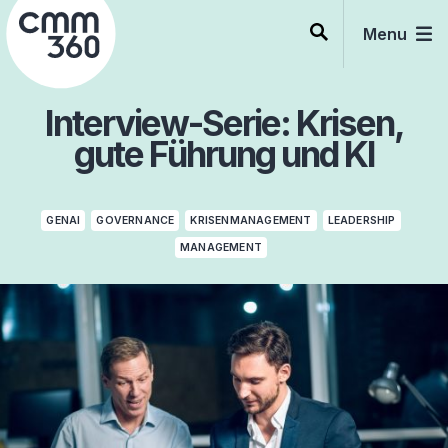
Skip
to
Menu
content
Interview-Serie: Krisen,
gute Führung und KI
GENAI
GOVERNANCE
KRISENMANAGEMENT
LEADERSHIP
MANAGEMENT