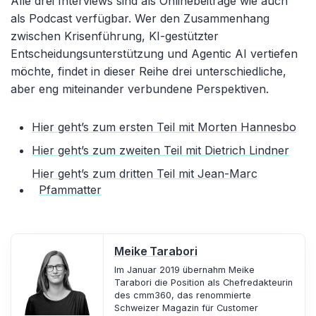
Alle drei Interviews sind als Onlinebeiträge wie auch
als Podcast verfügbar. Wer den Zusammenhang
zwischen Krisenführung, KI-gestützter
Entscheidungsunterstützung und Agentic AI vertiefen
möchte, findet in dieser Reihe drei unterschiedliche,
aber eng miteinander verbundene Perspektiven.
Hier geht’s zum ersten Teil mit Morten Hannesbo
Hier geht’s zum zweiten Teil mit Dietrich Lindner
Hier geht’s zum dritten Teil mit Jean-Marc
Pfammatter
Meike Tarabori
Im Januar 2019 übernahm Meike
Tarabori die Position als Chefredakteurin
des cmm360, das renommierte
Schweizer Magazin für Customer