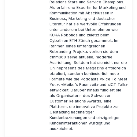
Relations Stars und Service Champions.
Als erfahrene Expertin für Marketing und
Kommunikation mit Abschlüssen in
Business, Marketing und deutscher
Literatur hat sie wertvolle Erfahrungen
unter anderem bei Unternehmen wie
KUKA Robotics und zuletzt beim
Cybathlon ETH Zürich gesammelt. Im
Rahmen eines umfangreichen
Rebranding-Projekts verlieh sie dem
cmm360 seine aktuelle, moderne
Ausrichtung. Seitdem hat sie nicht nur die
Onlinepräsenz des Magazins erfolgreich
etabliert, sondern kontinuierlich neue
Formate wie die Podcasts «Nice To Meet
You», «Meike's Raumzeit» und «ICT Talk»
entwickelt. Darüber hinaus fungiert sie
als Organisatorin des Schweizer
Customer Relations Awards, eine
Plattform, die innovative Projekte zur
Gestaltung nachhaltiger
Kundenbeziehungen und einzigartiger
Kundeninteraktionen würdigt und
auszeichnet.