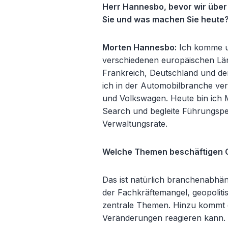
Herr Hannesbo, bevor wir über 
Sie und was machen Sie heute
Morten Hannesbo:
Ich komme u
verschiedenen europäischen Län
Frankreich, Deutschland und de
ich in der Automobilbranche ve
und Volkswagen. Heute bin ich 
Search und begleite Führungspe
Verwaltungsräte.
Welche Themen beschäftigen C
Das ist natürlich branchenabhän
der Fachkräftemangel, geopolit
zentrale Themen. Hinzu kommt d
Veränderungen reagieren kann.