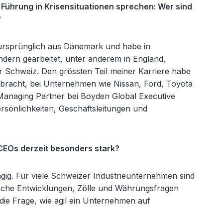
Führung in Krisensituationen sprechen: Wer sind
?
rsprünglich aus Dänemark und habe in
dern gearbeitet, unter anderem in England,
r Schweiz. Den grössten Teil meiner Karriere habe
rbracht, bei Unternehmen wie Nissan, Ford, Toyota
Managing Partner bei Boyden Global Executive
rsönlichkeiten, Geschäftsleitungen und
EOs derzeit besonders stark?
gig. Für viele Schweizer Industrieunternehmen sind
ische Entwicklungen, Zölle und Währungsfragen
ie Frage, wie agil ein Unternehmen auf