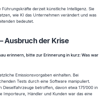
 Führungskräfte derzeit künstliche Intelligenz. Sie
etzen, wie KI das Unternehmen verändert und was
eitenden bedeutet.
 – Ausbruch der Krise
enau erinnern, bitte zur Erinnerung in kurz: Was war
tzliche Emissionsvorgaben einhalten. Bei
henden Tests durch eine Software manipuliert.
en Dieselfahrzeuge betroffen, davon etwa 175’000 in
ie Importeure, Händler und Kunden war das eine