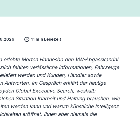
06.2026
11 min Lesezeit
p erlebte Morten Hannesbo den VW-Abgasskandal
zlich fehlten verlässliche Informationen, Fahrzeuge
geliefert werden und Kunden, Händler sowie
n Antworten. Im Gespräch erklärt der heutige
oyden Global Executive Search, weshalb
lchen Situation Klarheit und Haltung brauchen, wie
alten werden kann und warum künstliche Intelligenz
chkeiten eröffnet, ihnen aber niemals die