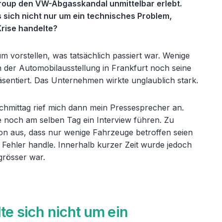
roup den VW-Abgasskandal unmittelbar erlebt.
 sich nicht nur um ein technisches Problem,
rise handelte?
 vorstellen, was tatsächlich passiert war. Wenige
 der Automobilausstellung in Frankfurt noch seine
äsentiert. Das Unternehmen wirkte unglaublich stark.
hmittag rief mich dann mein Pressesprecher an.
 noch am selben Tag ein Interview führen. Zu
on aus, dass nur wenige Fahrzeuge betroffen seien
 Fehler handle. Innerhalb kurzer Zeit wurde jedoch
grösser war.
te sich nicht um ein