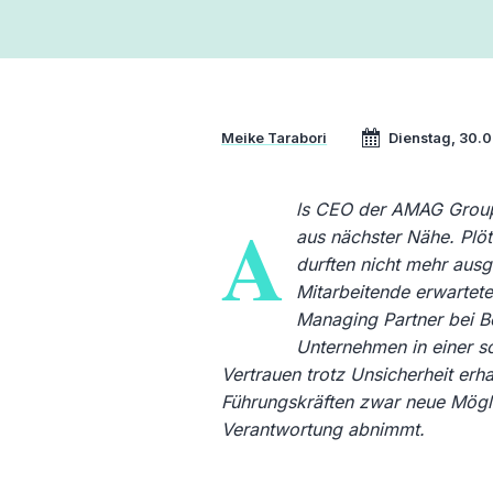
Meike Tarabori
Dienstag, 30.
ls CEO der AMAG Grou
A
aus nächster Nähe. Plöt
durften nicht mehr aus
Mitarbeitende erwartete
Managing Partner bei B
Unternehmen in einer so
Vertrauen trotz Unsicherheit erh
Führungskräften zwar neue Mögli
Verantwortung abnimmt.