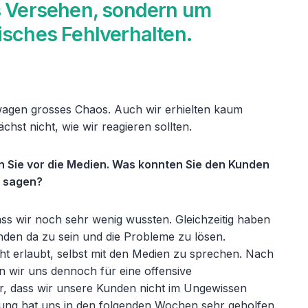
s Versehen, sondern um
sches Fehlverhalten.
swagen grosses Chaos. Auch wir erhielten kaum
hst nicht, wie wir reagieren sollten.
en Sie vor die Medien. Was konnten Sie den Kunden
t sagen?
ss wir noch sehr wenig wussten. Gleichzeitig haben
nden da zu sein und die Probleme zu lösen.
cht erlaubt, selbst mit den Medien zu sprechen. Nach
en wir uns dennoch für eine offensive
r, dass wir unsere Kunden nicht im Ungewissen
dung hat uns in den folgenden Wochen sehr geholfen.