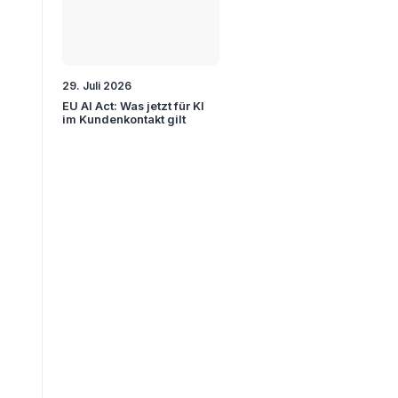
29. Juli 2026
EU AI Act: Was jetzt für KI
im Kundenkontakt gilt