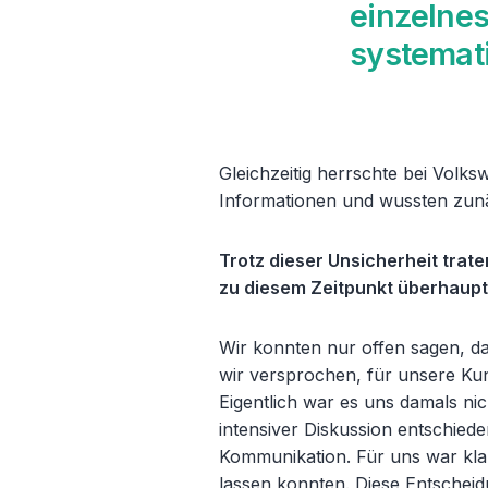
einzelne
systemati
Gleichzeitig herrschte bei Volk
Informationen und wussten zunäc
Trotz dieser Unsicherheit trat
zu diesem Zeitpunkt überhaup
Wir konnten nur offen sagen, da
wir versprochen, für unsere Ku
Eigentlich war es uns damals ni
intensiver Diskussion entschied
Kommunikation. Für uns war kla
lassen konnten. Diese Entschei