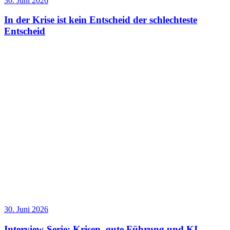
30. Juni 2026
In der Krise ist kein Entscheid der schlechteste
Entscheid
30. Juni 2026
Interview-Serie: Krisen, gute Führung und KI