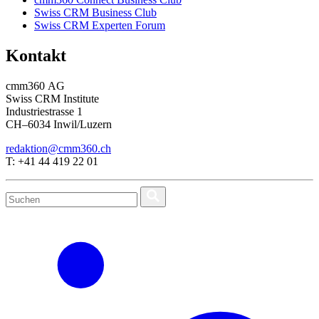
Swiss CRM Business Club
Swiss CRM Experten Forum
Kontakt
cmm360 AG
Swiss CRM Institute
Industriestrasse 1
CH–6034 Inwil/Luzern
redaktion@cmm360.ch
T: +41 44 419 22 01