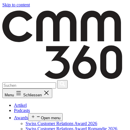
Skip to content
Menu
Schliessen
Artikel
Podcasts
Awards
Open menu
Swiss Customer Relations Award 2026
Swiss Customer Relations Award Romandie 2026