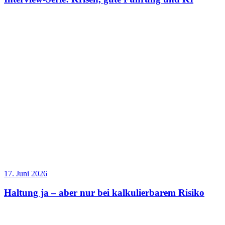
17. Juni 2026
Haltung ja – aber nur bei kalkulierbarem Risiko