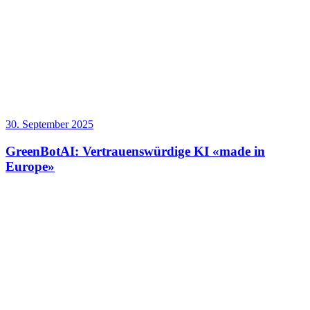
30. September 2025
GreenBotAI: Vertrauenswürdige KI «made in
Europe»