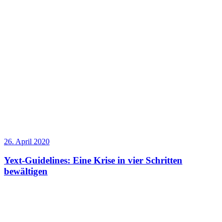
26. April 2020
Yext-Guidelines: Eine Krise in vier Schritten
bewältigen