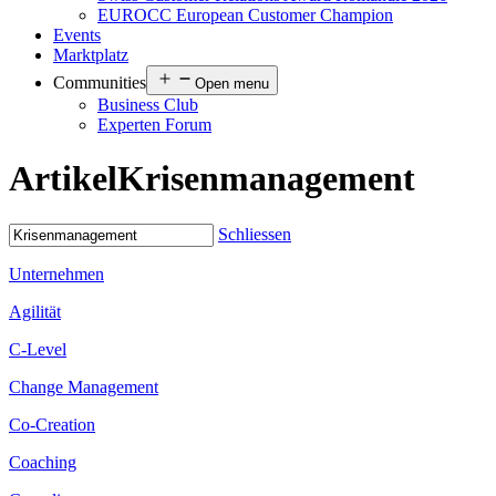
EUROCC European Customer Champion
Events
Marktplatz
Communities
Open menu
Business Club
Experten Forum
Artikel
Krisenmanagement
Schliessen
Unternehmen
Agilität
C-Level
Change Management
Co-Creation
Coaching