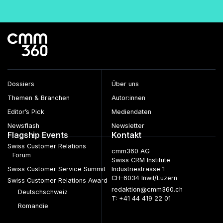
Dossiers
Über uns
Themen & Branchen
Autor:innen
Editor’s Pick
Mediendaten
Newsflash
Newsletter
Flagship Events
Kontakt
Swiss Customer Relations
cmm360 AG
Forum
Swiss CRM Institute
Swiss Customer Service Summit
Industriestrasse 1
CH–6034 Inwil/Luzern
Swiss Customer Relations Award
redaktion@cmm360.ch
Deutschschweiz
T: +41 44 419 22 01
Romandie