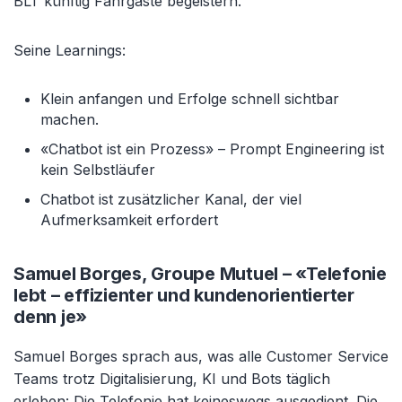
BLT künftig Fahrgäste begeistern.
Seine Learnings:
Klein anfangen und Erfolge schnell sichtbar
machen.
«Chatbot ist ein Prozess» – Prompt Engineering ist
kein Selbstläufer
Chatbot ist zusätzlicher Kanal, der viel
Aufmerksamkeit erfordert
Samuel Borges, Groupe Mutuel – «Telefonie
lebt – effizienter und kundenorientierter
denn je»
Samuel Borges sprach aus, was alle Customer Service
Teams trotz Digitalisierung, KI und Bots täglich
erleben: Die Telefonie hat keineswegs ausgedient. Die