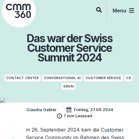
Skip
to
Menu
content
Das war der Swiss
Customer Service
Summit 2024
CONTACT CENTER
CONVERSATIONAL AI
CUSTOMER SERVICE
CX
GENAI
Claudia Gabler
Freitag, 27.09.2024
7 min Lesezeit
m 26. September 2024 kam die
Customer
Service Community
im Rahmen des Swiss