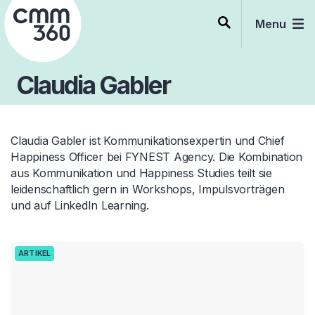
Skip
to
Menu
content
Claudia Gabler
Claudia Gabler ist Kommunikationsexpertin und Chief
Happiness Officer bei FYNEST Agency. Die Kombination
aus Kommunikation und Happiness Studies teilt sie
leidenschaftlich gern in Workshops, Impulsvorträgen
und auf LinkedIn Learning.
ARTIKEL