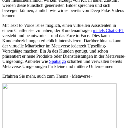
oder menschenähnlich wirken, erzeugt von KI. In naher Zukunft
werden diese künstlich generierten Bilder sprechen und sich
bewegen können, ähnlich wie wir es bereits von Deep Fake-Videos
kennen.
Mit Text-to-Voice ist es möglich, einen virtuellen Assistenten in
einem Chatfenster zu haben, der Kundenanfragen
mittels Chat GPT
versteht und beantwortet – und das Face to Face. Dies kann
Kundenbeziehungen erheblich intensivieren. Darüber hinaus kann
der virtuelle Mitarbeiter im Metaverse jederzeit Upselling-
Vorschläge machen: Ein Ja des Kunden genügt, und schon
präsentiert er neue Produkte oder Dienstleistungen in der Metaverse-
Umgebung. Anbieter wie
Spatialgo
schaffen und verwalten bereits
Metaverse-Umgebungen für kleine und mittlere Unternehmen.
Erfahren Sie mehr, auch zum Thema «Metaverse»