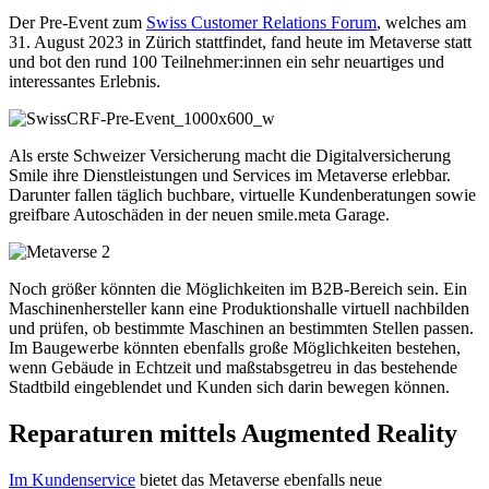
Der Pre-Event zum
Swiss Customer Relations Forum
, welches am
31. August 2023 in Zürich stattfindet, fand heute im Metaverse statt
und bot den rund 100 Teilnehmer:innen ein sehr neuartiges und
interessantes Erlebnis.
Als erste Schweizer Versicherung macht die Digitalversicherung
Smile ihre Dienstleistungen und Services im Metaverse erlebbar.
Darunter fallen täglich buchbare, virtuelle Kundenberatungen sowie
greifbare Autoschäden in der neuen smile.meta Garage.
Noch größer könnten die Möglichkeiten im B2B-Bereich sein. Ein
Maschinenhersteller kann eine Produktionshalle virtuell nachbilden
und prüfen, ob bestimmte Maschinen an bestimmten Stellen passen.
Im Baugewerbe könnten ebenfalls große Möglichkeiten bestehen,
wenn Gebäude in Echtzeit und maßstabsgetreu in das bestehende
Stadtbild eingeblendet und Kunden sich darin bewegen können.
Reparaturen mittels Augmented Reality
Im Kundenservice
bietet das Metaverse ebenfalls neue