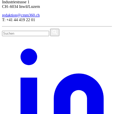
Industriestrasse 1
CH–6034 Inwil/Luzern
redaktion@cmm360.ch
T: +41 44 419 22 01