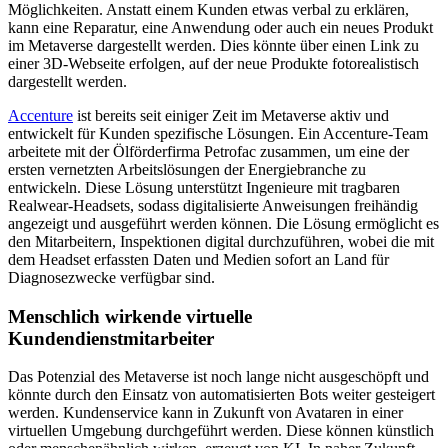
Möglichkeiten. Anstatt einem Kunden etwas verbal zu erklären,
kann eine Reparatur, eine Anwendung oder auch ein neues Produkt
im Metaverse dargestellt werden. Dies könnte über einen Link zu
einer 3D-Webseite erfolgen, auf der neue Produkte fotorealistisch
dargestellt werden.
Accenture
ist bereits seit einiger Zeit im Metaverse aktiv und
entwickelt für Kunden spezifische Lösungen. Ein Accenture-Team
arbeitete mit der Ölförderfirma Petrofac zusammen, um eine der
ersten vernetzten Arbeitslösungen der Energiebranche zu
entwickeln. Diese Lösung unterstützt Ingenieure mit tragbaren
Realwear-Headsets, sodass digitalisierte Anweisungen freihändig
angezeigt und ausgeführt werden können. Die Lösung ermöglicht es
den Mitarbeitern, Inspektionen digital durchzuführen, wobei die mit
dem Headset erfassten Daten und Medien sofort an Land für
Diagnosezwecke verfügbar sind.
Menschlich wirkende virtuelle
Kundendienstmitarbeiter
Das Potenzial des Metaverse ist noch lange nicht ausgeschöpft und
könnte durch den Einsatz von automatisierten Bots weiter gesteigert
werden. Kundenservice kann in Zukunft von Avataren in einer
virtuellen Umgebung durchgeführt werden. Diese können künstlich