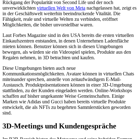
Rückgang der Popularität von Second Life und der noch
unverwirklichten
virtuellen Welt von Meta
nachgelassen hat, zeigt es
in der Geschäftswelt weiterhin beeindruckende Vitalität. Die
Fähigkeit, reale und virtuelle Welten zu verbinden, eröffnet
Möglichkeiten, die bisher unvorstellbar waren.
Laut Forbes Magazine sind in den USA bereits die ersten virtuellen
Einkaufszentren entstanden, in denen Unternehmen Ladenfläche
mieten können. Benutzer können sich in diesen Umgebungen
bewegen, als würden sie ein Videospiel spielen, Produkte aus den
Regalen nehmen, in 3D betrachten und kaufen.
Diese Umgebungen bieten auch neue
Kommunikationsmöglichkeiten. Avatare können in virtuellen Chats
miteinander sprechen, anstelle von zeitaufwändigem E-Mail-
Austausch. Produktpräsentationen können in einer 3D-Umgebung
stattfinden, zu der Kunden eingeladen werden. Online-Workshops
schaffen auf bisher ungekannte Weise Gemeinschaften. Einige
Marken wie Adidas und Gucci haben bereits virtuelle Produkte
entwickelt, die als NFTs zu begehrten Sammlerstücken geworden
sind.
3D-Meetings und Kundengespräche