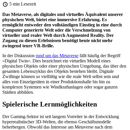
5 min Lesezeit
Das Metaverse, als digitales und virtuelles Äquivalent unserer
physischen Welt, bietet eine immersive Erfahrung. Es
ermöglicht entweder den vollständigen Einstieg in eine durch
Computer generierte Welt oder die Verschmelzung von
virtueller und realer Welt durch Augmented Reality. Der
Zugang zu diesen Erlebnissen benötigt heute nicht mehr
zwingend teure VR-Brille.
In der Diskussion
rund um das Metaverse
fällt häufig der Begriff
«Digital Twin». Dies bezeichnet ein virtuelles Modell eines
physischen Objekts oder einer physischen Umgebung, das über den
gesamten Lebenszyklus des Objekts bestehen bleibt. Digitale
Zwillinge können so vielfältig wie die reale Welt selbst sein und
alles von Einzelgeräten in einer Produktionshalle bis hin zu
komplexen Systemen wie Windkraftanlagen oder sogar ganzen
Städten abbilden.
Spielerische Lernmöglichkeiten
Der Gaming-Sektor ist seit langem Vorreiter in der Entwicklung
hyperrealistischer 3D-Welten, die ebenso Geschäftsmodelle
beherbergen. Obwohl das Interesse am Metaverse nach dem