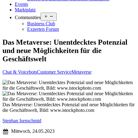
Events
Marktplatz
Open
Communities
menu
Business Club
Experten Forum
Das Metaverse: Unentdecktes Potenzial
und neue Möglichkeiten für die
Geschäftswelt
Chat & Voicebots
Customer Service
Metaverse
Das Metaverse: Unentdecktes Potenzial und neue Möglichkeiten für
die Geschäftswelt, Bild: www.istockphoto.com
Stephan Isenschmid
Mittwoch, 24.05.2023