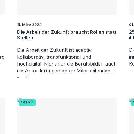
11. März 2024
01
Die Arbeit der Zukunft braucht Rollen statt
25
Stellen
it
Die Arbeit der Zukunft ist adaptiv,
Di
rd
kollaborativ, transfunktional und
in
n
hochdigital. Nicht nur die Berufsbilder, auch
Ko
die Anforderungen an die Mitarbeitenden…
...
...
ARTIKEL