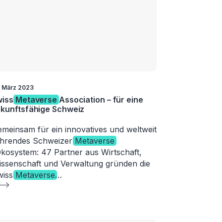
. März 2023
wiss
Metaverse
Association – für eine
kunftsfähige Schweiz
meinsam für ein innovatives und weltweit
ührendes Schweizer
Metaverse
kosystem: 47 Partner aus Wirtschaft,
ssenschaft und Verwaltung gründen die
wiss
Metaverse
…