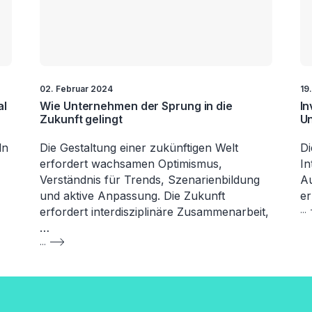
02. Februar 2024
19
al
Wie Unternehmen der Sprung in die
In
Zukunft gelingt
Un
ln
Die Gestaltung einer zukünftigen Welt
Di
erfordert wachsamen Optimismus,
In
Verständnis für Trends, Szenarienbildung
A
und aktive Anpassung. Die Zukunft
er
erfordert interdisziplinäre Zusammenarbeit,
...
…
...