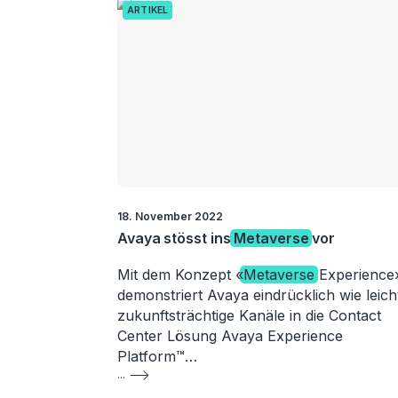
ARTIKEL
18. November 2022
Avaya stösst ins
Metaverse
vor
Mit dem Konzept «
Metaverse
Experience
demonstriert Avaya eindrücklich wie leich
zukunftsträchtige Kanäle in die Contact
Center Lösung Avaya Experience
Platform™…
...