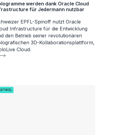
ologramme werden dank Oracle Cloud
frastructure für Jedermann nutzbar
hweizer EPFL-Spinoff nutzt Oracle
oud Infrastructure für die Entwicklung
d den Betrieb seiner revolutionären
lografischen 3D-Kollaborationsplattform,
loLive Cloud.
ARTIKEL