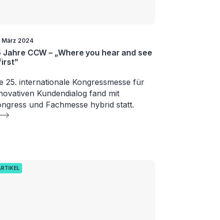
. März 2024
 Jahre CCW – „Where you hear and see
 first”
e 25. internationale Kongressmesse für
novativen Kundendialog fand mit
ngress und Fachmesse hybrid statt.
ARTIKEL