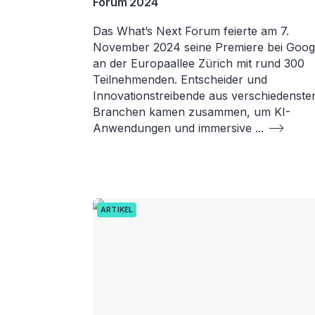
Forum 2024
Das What’s Next Forum feierte am 7.
November 2024 seine Premiere bei Goog
an der Europaallee Zürich mit rund 300
Teilnehmenden. Entscheider und
Innovationstreibende aus verschiedenste
Branchen kamen zusammen, um KI-
Anwendungen und immersive
...
ARTIKEL