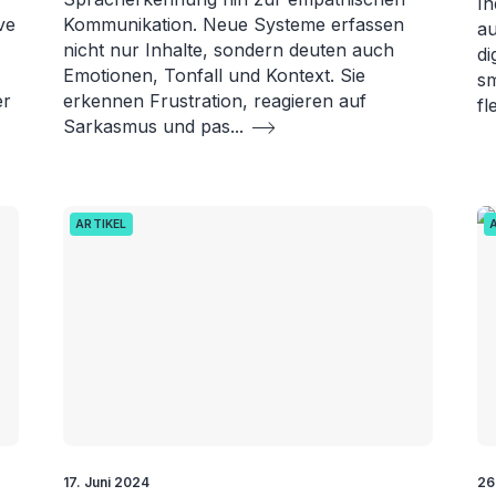
In
ve
Kommunikation. Neue Systeme erfassen
au
nicht nur Inhalte, sondern deuten auch
di
Emotionen, Tonfall und Kontext. Sie
sm
er
erkennen Frustration, reagieren auf
fl
Sarkasmus und pas
...
ARTIKEL
17. Juni 2024
26