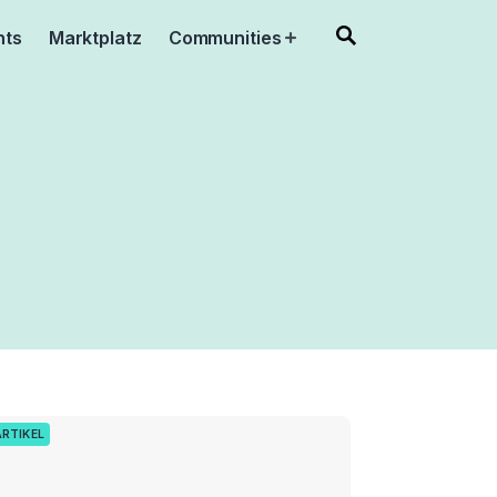
nts
Marktplatz
Communities
Open
menu
ARTIKEL