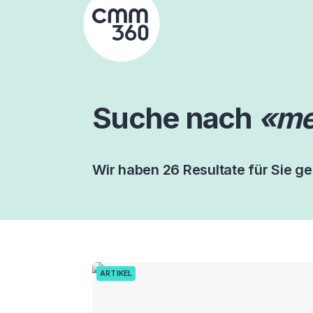
Skip
to
content
Suche nach
«me
Wir haben 26 Resultate für Sie g
ARTIKEL