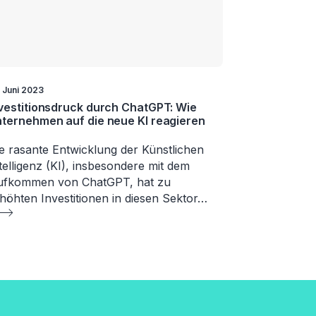
. Juni 2023
vestitionsdruck durch ChatGPT: Wie
ternehmen auf die neue KI reagieren
e rasante Entwicklung der Künstlichen
telligenz (KI), insbesondere mit dem
ufkommen von ChatGPT, hat zu
höhten Investitionen in diesen Sektor…