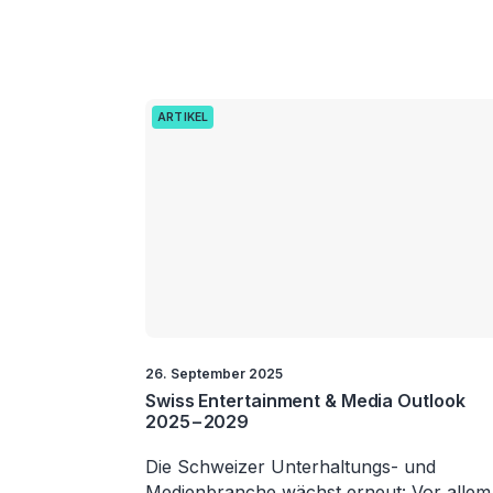
ARTIKEL
26. September 2025
Swiss Entertainment & Media Outlook
2025−2029
Die Schweizer Unterhaltungs- und
Medienbranche wächst erneut: Vor allem