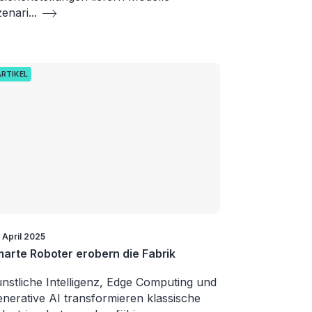
enari
...
ARTIKEL
. April 2025
arte Roboter erobern die Fabrik
nstliche Intelligenz, Edge Computing und
nerative AI transformieren klassische