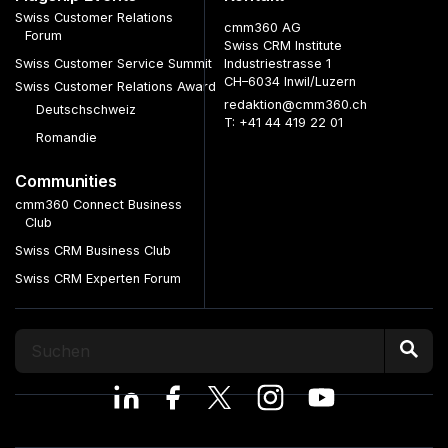
Swiss Customer Relations
cmm360 AG
Forum
Swiss CRM Institute
Swiss Customer Service Summit
Industriestrasse 1
CH–6034 Inwil/Luzern
Swiss Customer Relations Award
redaktion@cmm360.ch
Deutschschweiz
T: +41 44 419 22 01
Romandie
Communities
cmm360 Connect Business
Club
Swiss CRM Business Club
Swiss CRM Experten Forum