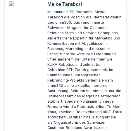
Meike Tarabori
Im Januar 2019 übernahm Meike
Tarabori die Position als Chefredakteurin
des cmm360, das renommierte
Schweizer Magazin für Customer
Relations Stars und Service Champions.
Als erfahrene Expertin für Marketing und
Kommunikation mit Abschlüssen in
Business, Marketing und deutscher
Literatur hat sie wertvolle Erfahrungen
unter anderem bei Unternehmen wie
KUKA Robotics und zuletzt beim
Cybathlon ETH Zürich gesammelt. Im
Rahmen eines umfangreichen
Rebranding-Projekts verlieh sie dem
cmm360 seine aktuelle, moderne
Ausrichtung. Seitdem hat sie nicht nur die
Onlinepräsenz des Magazins erfolgreich
etabliert, sondern kontinuierlich neue
Formate wie die Podcasts «Nice To Meet
You», «Meike's Raumzeit» und «ICT Talk»
entwickelt. Darüber hinaus fungiert sie
als Organisatorin des Schweizer
Customer Relations Awards, eine