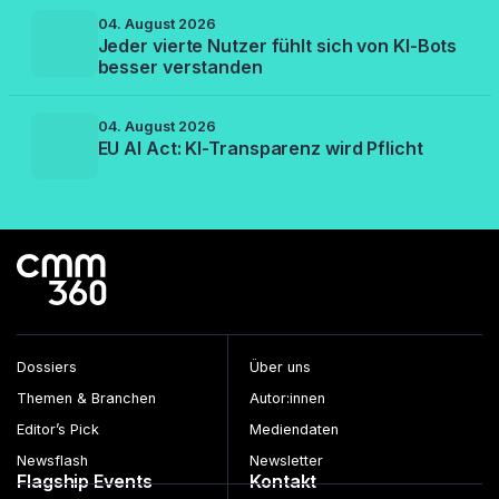
04. August 2026
Jeder vierte Nutzer fühlt sich von KI-Bots
besser verstanden
04. August 2026
EU AI Act: KI-Transparenz wird Pflicht
Dossiers
Über uns
Themen & Branchen
Autor:innen
Editor’s Pick
Mediendaten
Newsflash
Newsletter
Flagship Events
Kontakt