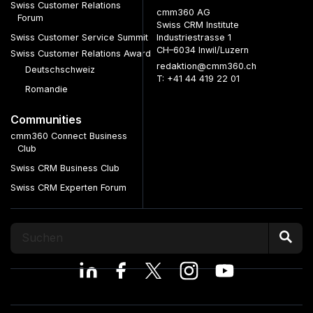
Swiss Customer Relations
cmm360 AG
Forum
Swiss CRM Institute
Swiss Customer Service Summit
Industriestrasse 1
CH–6034 Inwil/Luzern
Swiss Customer Relations Award
redaktion@cmm360.ch
Deutschschweiz
T: +41 44 419 22 01
Romandie
Communities
cmm360 Connect Business
Club
Swiss CRM Business Club
Swiss CRM Experten Forum