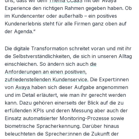
uns, dass wir dem
Thema CCaaS
mit der Avaya
Experience den richtigen Rahmen gegeben haben. Ob
im Kundencenter oder außerhalb – ein positives
Kundenerlebnis steht für alle Firmen ganz oben auf
der Agenda.“
Die digitale Transformation schreitet voran und mit ihr
die Selbstverständlichkeiten, die sich in unseren Alltag
einschleichen. So ändern sich auch
die
Anforderungen an einen positiven,
zufriedenstellenden Kundenservice.
Die Expert:innen
von
Avaya
haben sich dieser Aufgabe angenommen
und im Detail erläutert, wie man ihr gerecht werden
kann. Dazu gehören einerseits der Blick auf die zu
erfüllenden KPIs und deren Messung aber auch der
Einsatz automatisierter Monitoring-Prozesse sowie
biometrische Spracherkennung. Darüber hinaus
beleuchteten die Sprecher:innen die Zukunft der