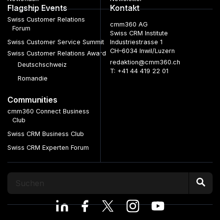
Flagship Events
Kontakt
Swiss Customer Relations
cmm360 AG
Forum
Swiss CRM Institute
Swiss Customer Service Summit
Industriestrasse 1
CH–6034 Inwil/Luzern
Swiss Customer Relations Award
redaktion@cmm360.ch
Deutschschweiz
T: +41 44 419 22 01
Romandie
Communities
cmm360 Connect Business
Club
Swiss CRM Business Club
Swiss CRM Experten Forum